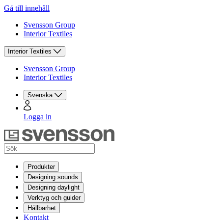
Gå till innehåll
Svensson Group
Interior Textiles
Interior Textiles
Svensson Group
Interior Textiles
Svenska
Logga in
Produkter
Designing sounds
Designing daylight
Verktyg och guider
Hållbarhet
Kontakt