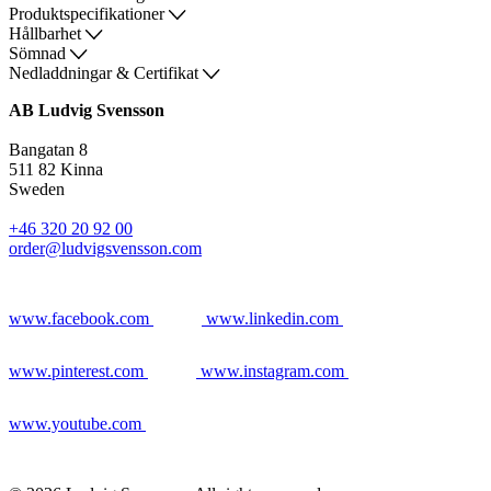
Produktspecifikationer
Hållbarhet
Sömnad
Nedladdningar & Certifikat
AB Ludvig Svensson
Bangatan 8
511 82 Kinna
Sweden
+46 320 20 92 00
order@ludvigsvensson.com
www.facebook.com
www.linkedin.com
www.pinterest.com
www.instagram.com
www.youtube.com