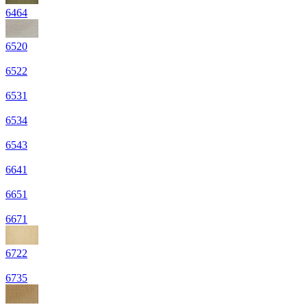
6464
6520
6522
6531
6534
6543
6641
6651
6671
6722
6735