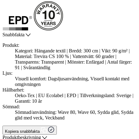
Snabbfakta
Produkt:
Kategori: Hängande textil | Bredd: 300 cm | Vikt: 90 g/m² |
Material: Trevira CS 100 % | Vattentvätt: 60 grader |
Transparens: Transparent | Mönster: Enfärgad | Antal färger:
91 | Svårantändlig
Ljus:
Visuell komfort: Dagsljusanvändning, Visuell kontakt med
omgivningen
Hållbarhet:
Oeko-Tex | EU Ecolabel | EPD | Tillverkningsland: Sverige |
Garanti: 10 år
Sömnad:
Sömnad/användning: Wave 80, Wave 60, Sydda glid, Sydda
glid med veck, Veckband
Kopiera snabbfakta
Produktbeskrivning