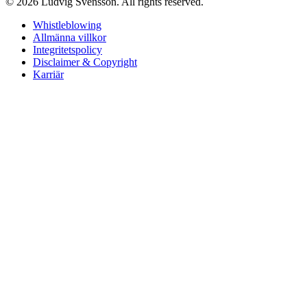
© 2026 Ludvig Svensson. All rights reserved.
Whistleblowing
Allmänna villkor
Integritetspolicy
Disclaimer & Copyright
Karriär