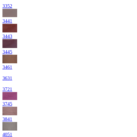
3352
3441
3443
3445
3461
3631
3721
3745
3841
4051