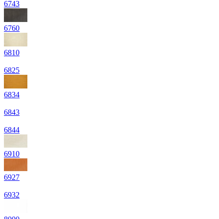
6743
6760
6810
6825
6834
6843
6844
6910
6927
6932