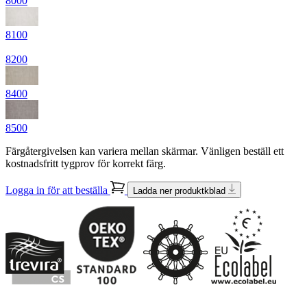
8000
8100
8200
8400
8500
Färgåtergivelsen kan variera mellan skärmar. Vänligen beställ ett
kostnadsfritt tygprov för korrekt färg.
Logga in för att beställa
Ladda ner produktkblad