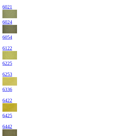
6021
6024
6054
6122
6225
6253
6336
6422
6425
6442