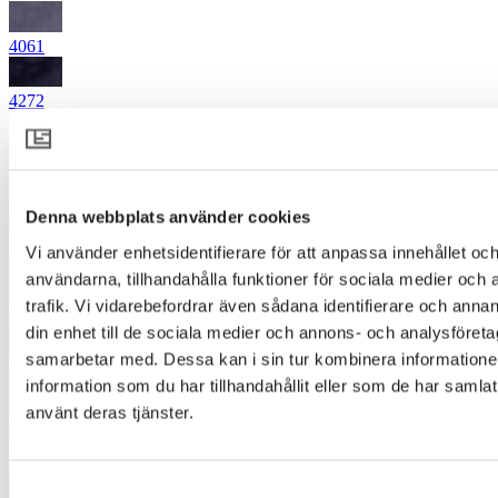
4061
4272
4303
4312
Denna webbplats använder cookies
4331
Vi använder enhetsidentifierare för att anpassa innehållet och
4415
användarna, tillhandahålla funktioner för sociala medier och 
trafik. Vi vidarebefordrar även sådana identifierare och annan
4422
din enhet till de sociala medier och annons- och analysföret
samarbetar med. Dessa kan i sin tur kombinera informatio
4432
information som du har tillhandahållit eller som de har samlat
använt deras tjänster.
4441
4442
Samtyckesval