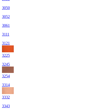
3050
3052
3061
3111
3121
3225
3245
3254
3314
3332
3343