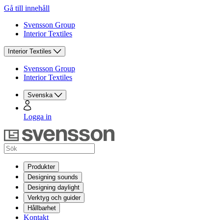
Gå till innehåll
Svensson Group
Interior Textiles
Interior Textiles
Svensson Group
Interior Textiles
Svenska
Logga in
Produkter
Designing sounds
Designing daylight
Verktyg och guider
Hållbarhet
Kontakt