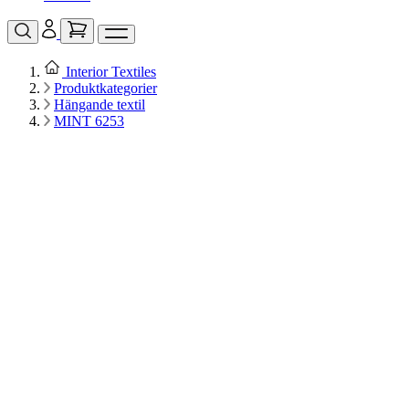
Interior Textiles
Produktkategorier
Hängande textil
MINT 6253