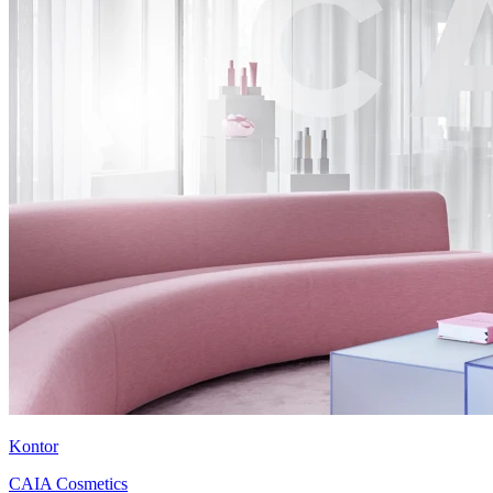
Kontor
CAIA Cosmetics