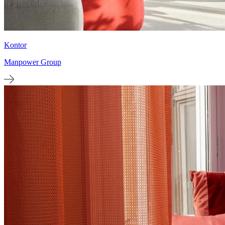
Kontor
Manpower Group