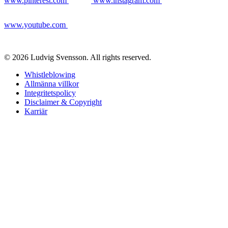
www.pinterest.com
www.instagram.com
www.youtube.com
© 2026 Ludvig Svensson. All rights reserved.
Whistleblowing
Allmänna villkor
Integritetspolicy
Disclaimer & Copyright
Karriär