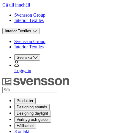
Gå till innehåll
Svensson Group
Interior Textiles
Interior Textiles
Svensson Group
Interior Textiles
Svenska
Logga in
Produkter
Designing sounds
Designing daylight
Verktyg och guider
Hållbarhet
Kontakt