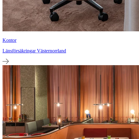
Kontor
Länsförsäkringar Västernorrland