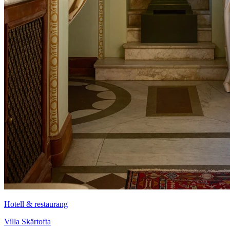
Hotell & restaurang
Villa Skärtofta