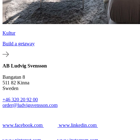
Kultur
Build a getaway
AB Ludvig Svensson
Bangatan 8
511 82 Kinna
Sweden
+46 320 20 92 00
order@ludvigsvensson.com
www.facebook.com
www.linkedin.com