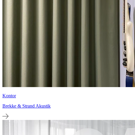
Kontor
Brekke & Strand Akustik