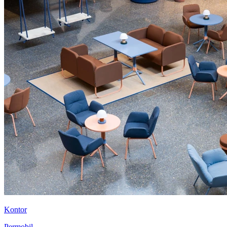
Kontor
Permobil