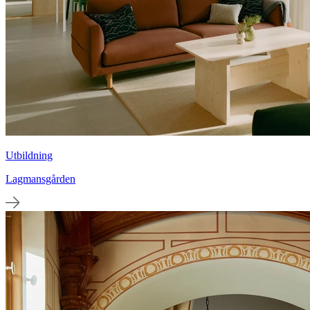
Utbildning
Lagmansgården