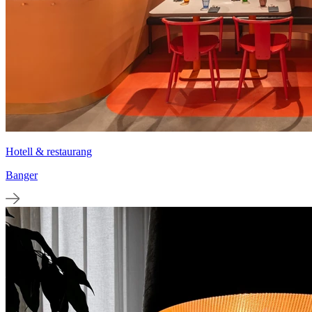
Hotell & restaurang
Banger