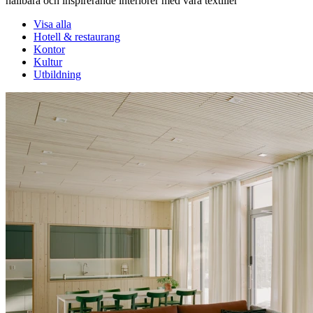
hållbara och inspirerande interiörer med våra textilier
Visa alla
Hotell & restaurang
Kontor
Kultur
Utbildning