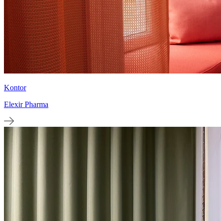
Kontor
Elexir Pharma