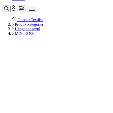
Interior Textiles
Produktkategorier
Hängande textil
MINT 8400