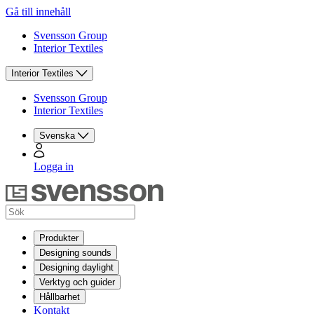
Gå till innehåll
Svensson Group
Interior Textiles
Interior Textiles
Svensson Group
Interior Textiles
Svenska
Logga in
Produkter
Designing sounds
Designing daylight
Verktyg och guider
Hållbarhet
Kontakt