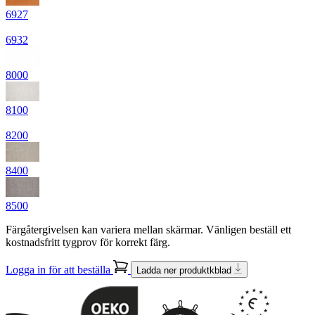
6927
6932
8000
8100
8200
8400
8500
Färgåtergivelsen kan variera mellan skärmar. Vänligen beställ ett
kostnadsfritt tygprov för korrekt färg.
Logga in för att beställa
Ladda ner produktkblad