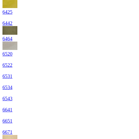
6425
6442
6464
6520
6522
6531
6534
6543
6641
6651
6671