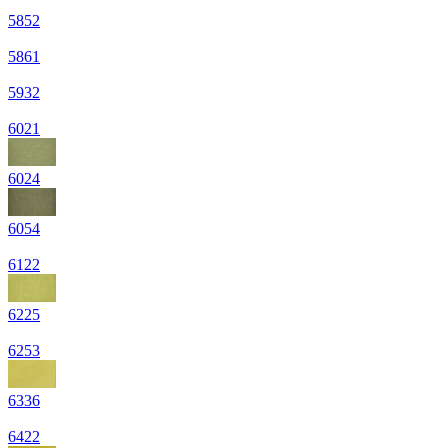
5852
5861
5932
6021
6024
6054
6122
6225
6253
6336
6422