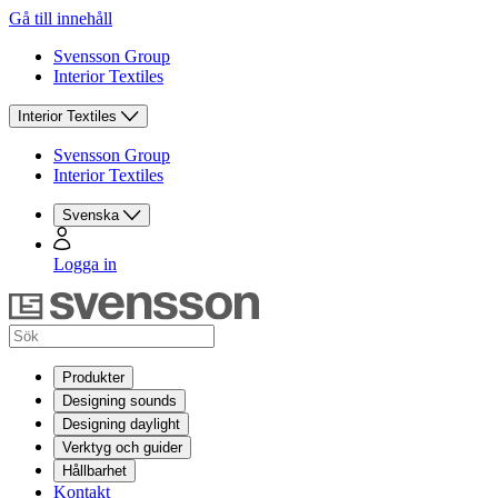
Gå till innehåll
Svensson Group
Interior Textiles
Interior Textiles
Svensson Group
Interior Textiles
Svenska
Logga in
Produkter
Designing sounds
Designing daylight
Verktyg och guider
Hållbarhet
Kontakt