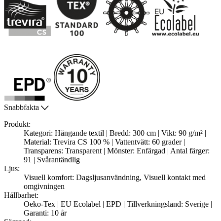
Snabbfakta
Produkt:
Kategori: Hängande textil | Bredd: 300 cm | Vikt: 90 g/m² |
Material: Trevira CS 100 % | Vattentvätt: 60 grader |
Transparens: Transparent | Mönster: Enfärgad | Antal färger:
91 | Svårantändlig
Ljus:
Visuell komfort: Dagsljusanvändning, Visuell kontakt med
omgivningen
Hållbarhet:
Oeko-Tex | EU Ecolabel | EPD | Tillverkningsland: Sverige |
Garanti: 10 år