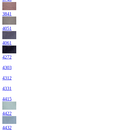
3841
4051
4061
4272
4303
4312
4331
4415
4422
4432