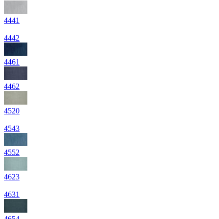
4441
4442
4461
4462
4520
4543
4552
4623
4631
4654