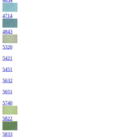
4714
4843
5320
5421
5451
5632
5651
5740
5822
5833