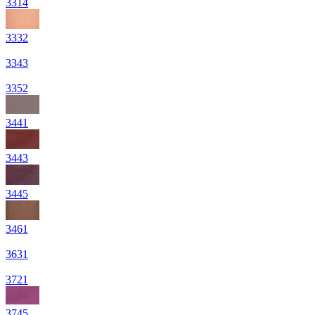
3314
3332
3343
3352
3441
3443
3445
3461
3631
3721
3745