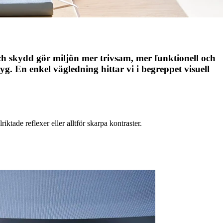
och skydd gör miljön mer trivsam, mer funktionell och
yg. En enkel vägledning hittar vi i begreppet visuell
ktade reflexer eller alltför skarpa kontraster.