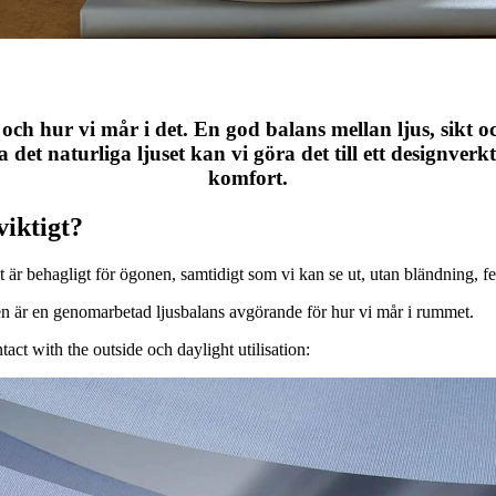
och hur vi mår i det. En god balans mellan ljus, sikt 
det naturliga ljuset kan vi göra det till ett designverkt
komfort.
viktigt?
är behagligt för ögonen, samtidigt som vi kan se ut, utan bländning, felri
n är en genomarbetad ljusbalans avgörande för hur vi mår i rummet.
tact with the outside och daylight utilisation: