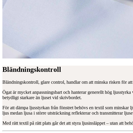
Bländningskontroll
Bländningskontroll, glare control, handlar om att minska risken för att 
Ögat är mycket anpassningsbart och hanterar generellt hög ljusstyrka vä
betydligt starkare än ljuset vid skrivbordet.
För att dämpa ljusstyrkan från fönstret behövs en textil som minskar 
ljus medan ljusa i större utsträckning reflekterar och transmitterar ljuse
Med rätt textil på rätt plats går det att styra ljusinsläppet – utan att be