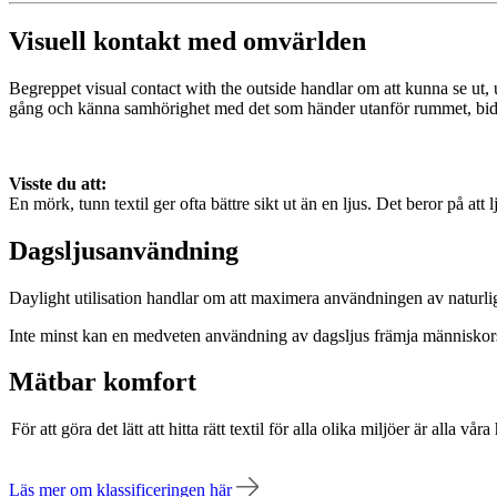
Visuell kontakt med omvärlden
Begreppet visual contact with the outside handlar om att kunna se ut, 
gång och känna samhörighet med det som händer utanför rummet, bidrar
Visste du att:
En mörk, tunn textil ger ofta bättre sikt ut än en ljus. Det beror på att l
Dagsljusanvändning
Daylight utilisation handlar om att maximera användningen av naturligt 
Inte minst kan en medveten användning av dagsljus främja människors 
Mätbar komfort
För att göra det lätt att hitta rätt textil för alla olika miljöer är alla 
Läs mer om klassificeringen här