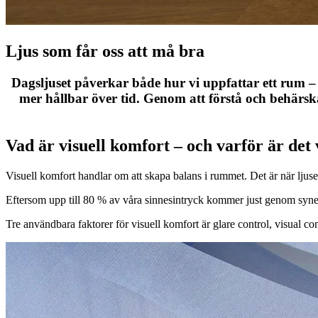
Ljus som får oss att må bra
Dagsljuset påverkar både hur vi uppfattar ett rum – 
mer hållbar över tid. Genom att förstå och behärska 
Vad är visuell komfort – och varför är det 
Visuell komfort handlar om att skapa balans i rummet. Det är när ljuset 
Eftersom upp till 80 % av våra sinnesintryck kommer just genom syne
Tre användbara faktorer för visuell komfort är glare control, visual con