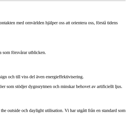
ontakten med omvärlden hjälper oss att orientera oss, förstå tidens
öja som försvårar utblicken.
gn och till viss del även energieffektivisering.
r som stödjer dygnsrytmen och minskar behovet av artificiellt ljus.
ith the outside och daylight utilisation. Vi har utgått från en standard som