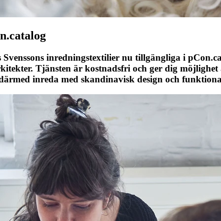
on.catalog
nns Svenssons inredningstextilier nu tillgängliga i pCon.
kitekter. Tjänsten är kostnadsfri och ger dig möjlighet a
därmed inreda med skandinavisk design och funktional