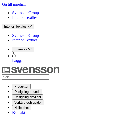
Gå till innehåll
Svensson Group
Interior Textiles
Interior Textiles
Svensson Group
Interior Textiles
Svenska
Logga in
Produkter
Designing sounds
Designing daylight
Verktyg och guider
Hållbarhet
Kontakt