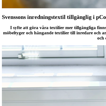
Svenssons inredningstextil tillgänglig i pC
I syfte att göra våra textilier mer tillgängliga fi
möbeltyger och hängande textilier till inredare och ar
och 