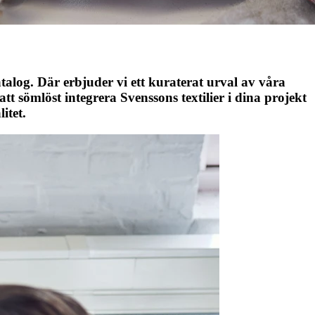
catalog. Där erbjuder vi ett kuraterat urval av våra
tt sömlöst integrera Svenssons textilier i dina projekt
itet.