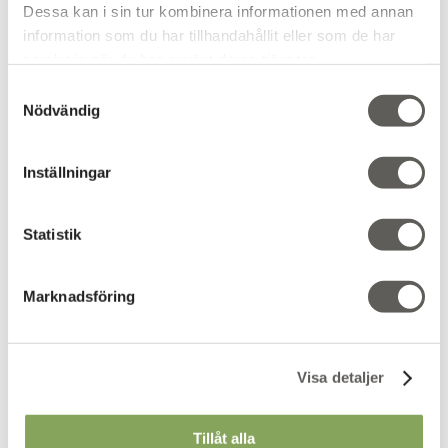
Dessa kan i sin tur kombinera informationen med annan
information som du har tillhandahållit eller som de har
samlat in när du har använt deras tjänster.
Samtyckesval
CORE Utgående
Nödvändig
Inställningar
Statistik
Marknadsföring
Visa detaljer
Tillåt alla