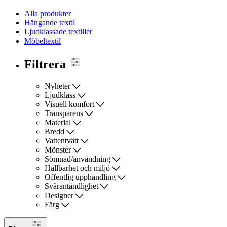
Alla produkter
Hängande textil
Ljudklassade textilier
Möbeltextil
Filtrera
Nyheter
Ljudklass
Visuell komfort
Transparens
Material
Bredd
Vattentvätt
Mönster
Sömnad/användning
Hållbarhet och miljö
Offentlig upphandling
Svårantändlighet
Designer
Färg