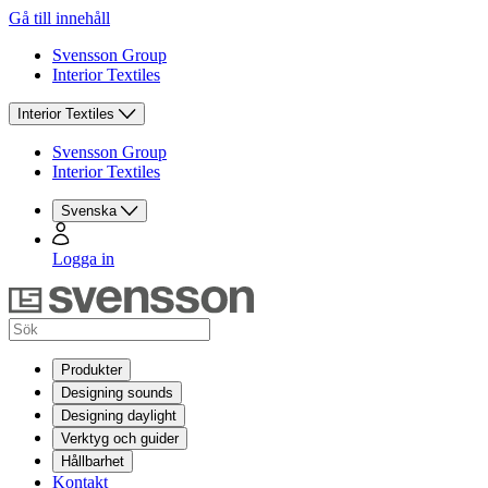
Gå till innehåll
Svensson Group
Interior Textiles
Interior Textiles
Svensson Group
Interior Textiles
Svenska
Logga in
Produkter
Designing sounds
Designing daylight
Verktyg och guider
Hållbarhet
Kontakt