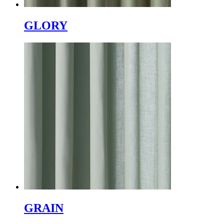
GLORY
GRAIN