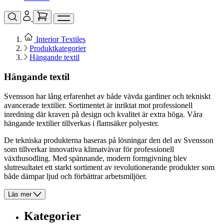
Interior Textiles
Produktkategorier
Hängande textil
Hängande textil
Svensson har lång erfarenhet av både vävda gardiner och tekniskt
avancerade textilier. Sortimentet är inriktat mot professionell
inredning där kraven på design och kvalitet är extra höga. Våra
hängande textilier tillverkas i flamsäker polyester.
De tekniska produkterna baseras på lösningar den del av Svensson
som tillverkar innovativa klimatvävar för professionell
växthusodling. Med spännande, modern formgivning blev
slutresultatet ett starkt sortiment av revolutionerande produkter som
både dämpar ljud och förbättrar arbetsmiljöer.
Läs mer
Kategorier