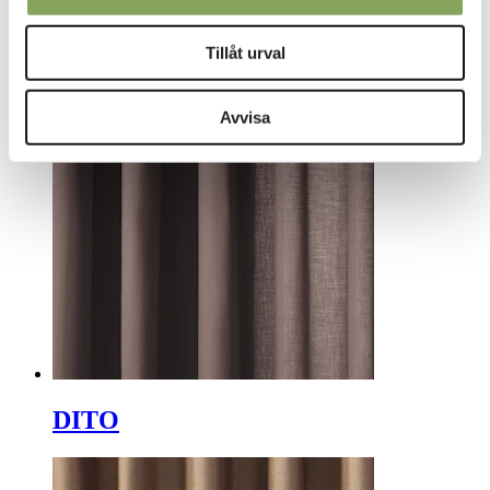
DAY
Tillåt urval
Avvisa
DITO