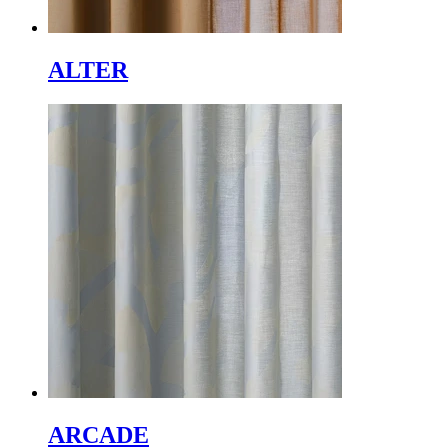
ALTER
ARCADE