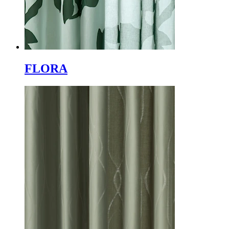
FLORA