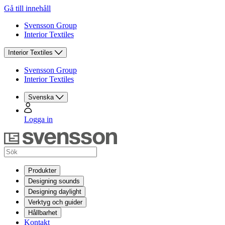
Gå till innehåll
Svensson Group
Interior Textiles
Interior Textiles
Svensson Group
Interior Textiles
Svenska
Logga in
Produkter
Designing sounds
Designing daylight
Verktyg och guider
Hållbarhet
Kontakt