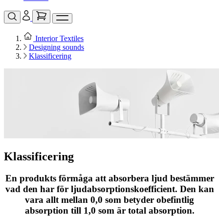
Interior Textiles
Designing sounds
Klassificering
Klassificering
En produkts förmåga att absorbera ljud bestämmer
vad den har för ljudabsorptionskoefficient. Den kan
vara allt mellan 0,0 som betyder obefintlig
absorption till 1,0 som är total absorption.