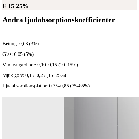
E 15-25%
Andra ljudabsorptionskoefficienter
Betong: 0,03 (3%)
Glas: 0,05 (5%)
Vanliga gardiner: 0,10–0,15 (10–15%)
Mjuk golv: 0,15–0,25 (15–25%)
Ljudabsorptionsplattor: 0,75–0,85 (75–85%)