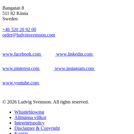
Bangatan 8
511 82 Kinna
Sweden
+46 320 20 92 00
order@ludvigsvensson.com
www.facebook.com
www.linkedin.com
www.pinterest.com
www.instagram.com
www.youtube.com
© 2026 Ludvig Svensson. All rights reserved.
Whistleblowing
Allmänna villkor
Integritetspolicy
Disclaimer & Copyright
Karriär