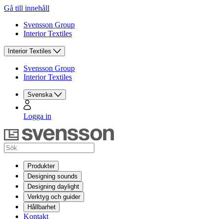
Gå till innehåll
Svensson Group
Interior Textiles
Interior Textiles
Svensson Group
Interior Textiles
Svenska
Logga in
Produkter
Designing sounds
Designing daylight
Verktyg och guider
Hållbarhet
Kontakt