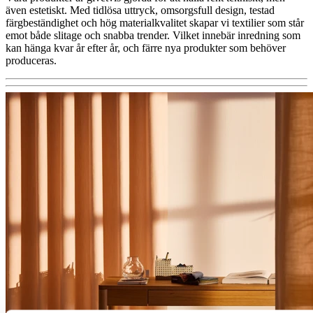
även estetiskt. Med tidlösa uttryck, omsorgsfull design, testad
färgbeständighet och hög materialkvalitet skapar vi textilier som står
emot både slitage och snabba trender. Vilket innebär inredning som
kan hänga kvar år efter år, och färre nya produkter som behöver
produceras.