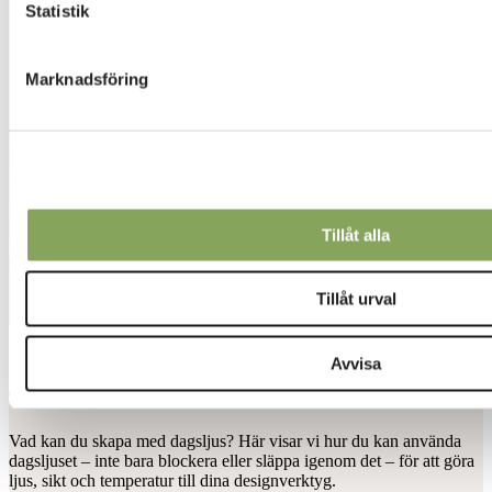
Statistik
Marknadsföring
Tillåt alla
Tillåt urval
Designing daylight
Avvisa
Textilens fördelar
Vad kan du skapa med dagsljus? Här visar vi hur du kan använda
dagsljuset – inte bara blockera eller släppa igenom det – för att göra
ljus, sikt och temperatur till dina designverktyg.