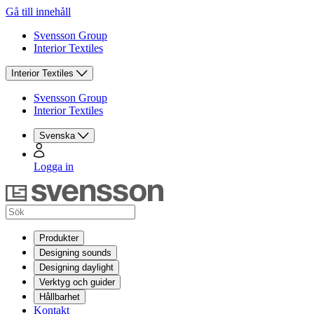
Gå till innehåll
Svensson Group
Interior Textiles
Interior Textiles
Svensson Group
Interior Textiles
Svenska
Logga in
Produkter
Designing sounds
Designing daylight
Verktyg och guider
Hållbarhet
Kontakt