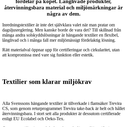
fördelar på köpet. Långlivade produkter,
återvinningsbara material och miljömärkningar är
några av dem.
Inredningstextilier är inte det självklara valet när man pratar om
dagsljusreglering. Men kanske borde de vara det? Till skillnad från
många andra solskyddslösningar är hängande textilier en flexibel,
långlivad och i många fall mer miljömässigt fördelaktig lösning.
Rätt materialval öppnar upp för certifieringar och cirkularitet, utan
att kompromissa med vare sig funktion eller estetik.
Textilier som klarar miljökrav
Alla Svenssons hängande textilier är tillverkade i flamsäker Trevira
CS, som genom returprogrammet Trevira take-back är helt och hållet
återvinningsbara. I stort sett alla produkter är dessutom certifierade
enligt EU Ecolabel och Oeko-Tex.