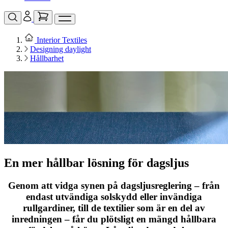
Interior Textiles
Designing daylight
Hållbarhet
En mer hållbar lösning för dagsljus
Genom att vidga synen på dagsljusreglering – från
endast utvändiga solskydd eller invändiga
rullgardiner, till de textilier som är en del av
inredningen – får du plötsligt en mängd hållbara