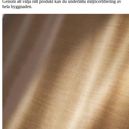
Genom att välja rätt produkt kan du underlätta miljöcertifiering av
hela byggnaden.