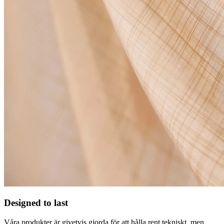
Designed to last
Våra produkter är givetvis gjorda för att hålla rent tekniskt, men