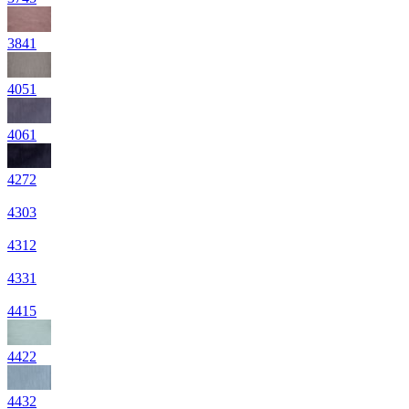
3841
4051
4061
4272
4303
4312
4331
4415
4422
4432