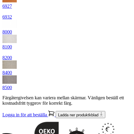
6927
6932
8000
8100
8200
8400
8500
Färgåtergivelsen kan variera mellan skärmar. Vänligen beställ ett
kostnadsfritt tygprov för korrekt färg.
Logga in för att beställa
Ladda ner produktkblad