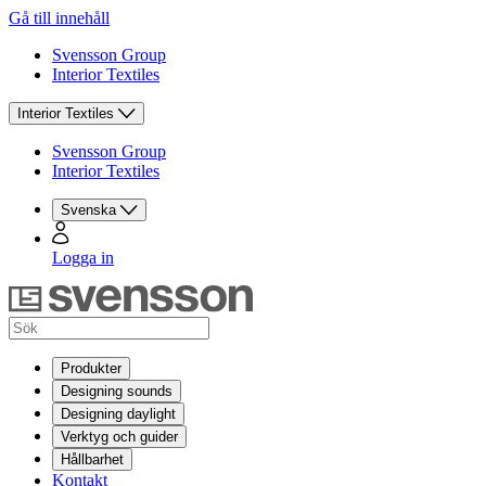
Gå till innehåll
Svensson Group
Interior Textiles
Interior Textiles
Svensson Group
Interior Textiles
Svenska
Logga in
Produkter
Designing sounds
Designing daylight
Verktyg och guider
Hållbarhet
Kontakt