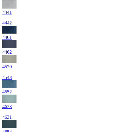
4441
4442
4461
4462
4520
4543
4552
4623
4631
4654