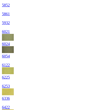
5852
5861
5932
6021
6024
6054
6122
6225
6253
6336
6422