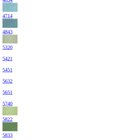
4714
4843
5320
5421
5451
5632
5651
5740
5822
5833