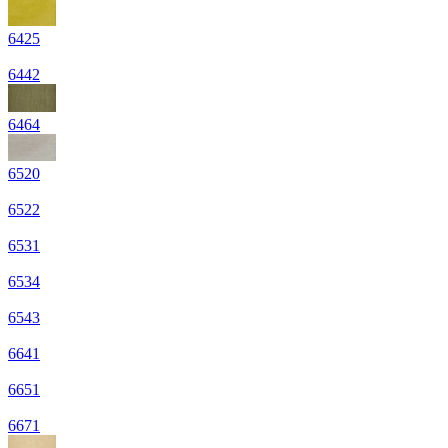
6425
6442
6464
6520
6522
6531
6534
6543
6641
6651
6671