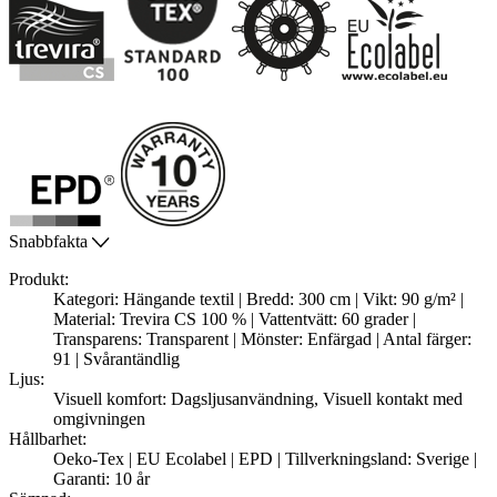
Snabbfakta
Produkt:
Kategori: Hängande textil | Bredd: 300 cm | Vikt: 90 g/m² |
Material: Trevira CS 100 % | Vattentvätt: 60 grader |
Transparens: Transparent | Mönster: Enfärgad | Antal färger:
91 | Svårantändlig
Ljus:
Visuell komfort: Dagsljusanvändning, Visuell kontakt med
omgivningen
Hållbarhet:
Oeko-Tex | EU Ecolabel | EPD | Tillverkningsland: Sverige |
Garanti: 10 år