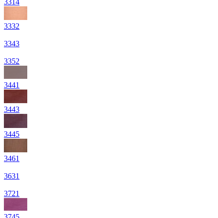
3314
3332
3343
3352
3441
3443
3445
3461
3631
3721
3745