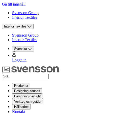
Gå till innehåll
Svensson Group
Interior Textiles
Interior Textiles
Svensson Group
Interior Textiles
Svenska
Logga in
Produkter
Designing sounds
Designing daylight
Verktyg och guider
Hållbarhet
Kontakt