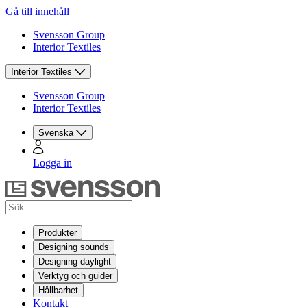
Gå till innehåll
Svensson Group
Interior Textiles
Interior Textiles
Svensson Group
Interior Textiles
Svenska
Logga in
Produkter
Designing sounds
Designing daylight
Verktyg och guider
Hållbarhet
Kontakt