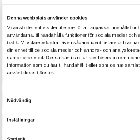
3426
Denna webbplats använder cookies
3527
Vi använder enhetsidentifierare för att anpassa innehållet och
användarna, tillhandahålla funktioner för sociala medier och 
trafik. Vi vidarebefordrar även sådana identifierare och annan
3972
din enhet till de sociala medier och annons- och analysföret
samarbetar med. Dessa kan i sin tur kombinera informatio
information som du har tillhandahållit eller som de har samlat
4370
använt deras tjänster.
4445
Samtyckesval
Nödvändig
4462
Inställningar
4553
Statistik