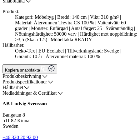
Snabbfakta
Produkt:
Kategori: Möbeltyg | Bredd: 140 cm | Vikt: 310 g/m² |
Material: Återvunnen Trevira CS 100 % | Vattentvätt: 60
grader | Mönster: Enfärgad | Antal färger: 25 | Svårantändlig |
Nötningshärdighet: 50000 varv | Härdighet mot noppbildning:
≥3,5 (Skala 1-5) | Möbelfakta READY
Hållbarhet:
Oeko-Tex | EU Ecolabel | Tillverkningsland: Sverige |
Garanti: 10 år | Återvunnet material: 100 %
Kopiera snabbfakta
Produktbeskrivning
Produktspecifikationer
Hållbarhet
Nedladdningar & Certifikat
AB Ludvig Svensson
Bangatan 8
511 82 Kinna
Sweden
+46 320 20 92 00