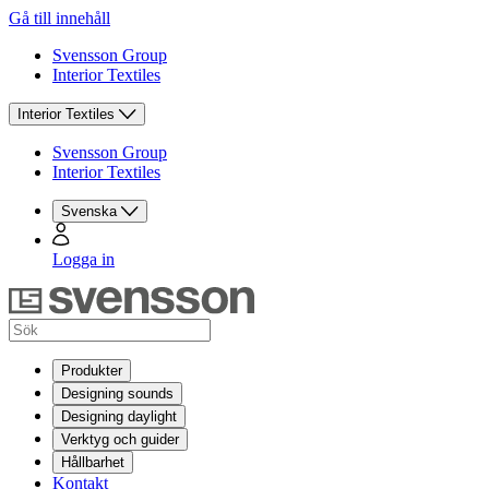
Gå till innehåll
Svensson Group
Interior Textiles
Interior Textiles
Svensson Group
Interior Textiles
Svenska
Logga in
Produkter
Designing sounds
Designing daylight
Verktyg och guider
Hållbarhet
Kontakt