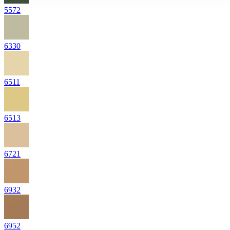
5572
6330
6511
6513
6721
6932
6952