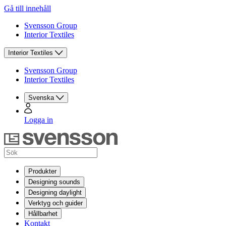
Gå till innehåll
Svensson Group
Interior Textiles
Interior Textiles
Svensson Group
Interior Textiles
Svenska
Logga in
Produkter
Designing sounds
Designing daylight
Verktyg och guider
Hållbarhet
Kontakt