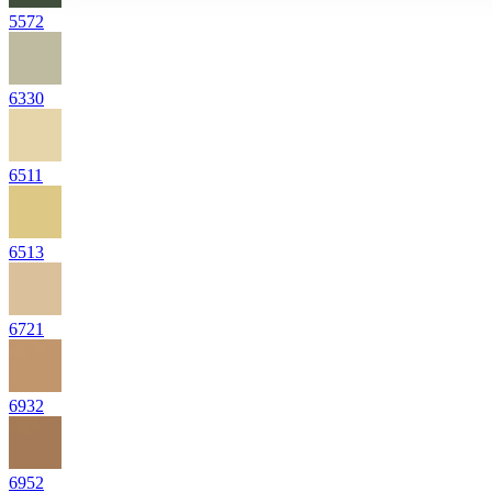
5572
6330
6511
6513
6721
6932
6952