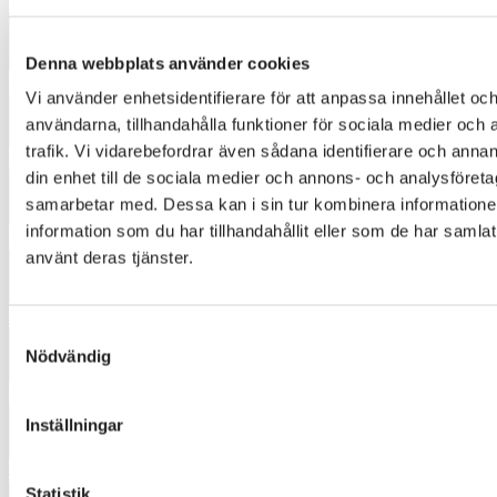
3426
Denna webbplats använder cookies
3527
Vi använder enhetsidentifierare för att anpassa innehållet och
användarna, tillhandahålla funktioner för sociala medier och 
trafik. Vi vidarebefordrar även sådana identifierare och annan
3972
din enhet till de sociala medier och annons- och analysföret
samarbetar med. Dessa kan i sin tur kombinera informatio
information som du har tillhandahållit eller som de har samlat
4370
använt deras tjänster.
4445
Samtyckesval
Nödvändig
4462
Inställningar
4553
Statistik