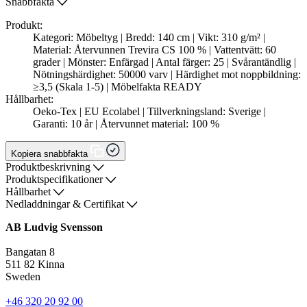
Snabbfakta
Produkt:
Kategori: Möbeltyg | Bredd: 140 cm | Vikt: 310 g/m² |
Material: Återvunnen Trevira CS 100 % | Vattentvätt: 60
grader | Mönster: Enfärgad | Antal färger: 25 | Svårantändlig |
Nötningshärdighet: 50000 varv | Härdighet mot noppbildning:
≥3,5 (Skala 1-5) | Möbelfakta READY
Hållbarhet:
Oeko-Tex | EU Ecolabel | Tillverkningsland: Sverige |
Garanti: 10 år | Återvunnet material: 100 %
Kopiera snabbfakta
Produktbeskrivning
Produktspecifikationer
Hållbarhet
Nedladdningar & Certifikat
AB Ludvig Svensson
Bangatan 8
511 82 Kinna
Sweden
+46 320 20 92 00