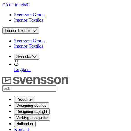
Gå till innehåll
Svensson Group
Interior Textiles
Interior Textiles
Svensson Group
Interior Textiles
Svenska
Logga in
Produkter
Designing sounds
Designing daylight
Verktyg och guider
Hållbarhet
Kontakt