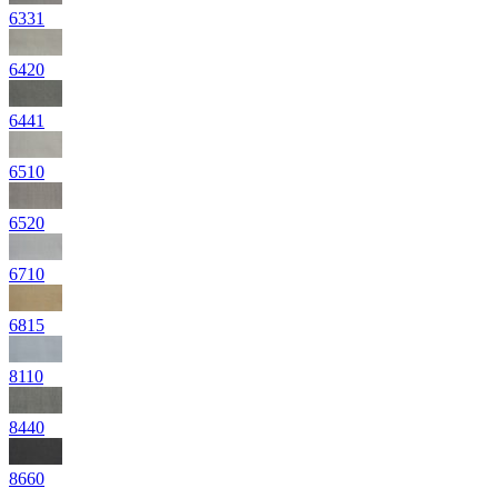
6331
6420
6441
6510
6520
6710
6815
8110
8440
8660