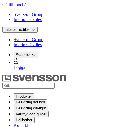
Gå till innehåll
Svensson Group
Interior Textiles
Interior Textiles
Svensson Group
Interior Textiles
Svenska
Logga in
Produkter
Designing sounds
Designing daylight
Verktyg och guider
Hållbarhet
Kontakt