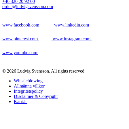
+46 320 20 92 00
order@ludvigsvensson.com
www.facebook.com
www.linkedin.com
www.pinterest.com
www.instagram.com
www.youtube.com
© 2026 Ludvig Svensson. All rights reserved.
Whistleblowing
Allmänna villkor
Integritetspolicy
Disclaimer & Copyright
Karriär