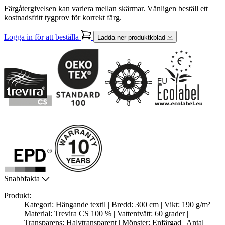
Färgåtergivelsen kan variera mellan skärmar. Vänligen beställ ett
kostnadsfritt tygprov för korrekt färg.
Logga in för att beställa
Ladda ner produktkblad
Snabbfakta
Produkt:
Kategori: Hängande textil | Bredd: 300 cm | Vikt: 190 g/m² |
Material: Trevira CS 100 % | Vattentvätt: 60 grader |
Transparens: Halvtransparent | Mönster: Enfärgad | Antal