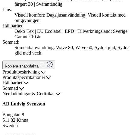
färger: 30 | Svårantändlig
Ljus:
Visuell komfort: Dagsljusanvändning, Visuell kontakt med
omgivningen
Hållbarhet:
Oeko-Tex | EU Ecolabel | EPD | Tillverkningsland: Sverige |
Garanti: 10 år
Sömnad:
Sömnad/användning: Wave 80, Wave 60, Sydda glid, Sydda
glid med veck
Kopiera snabbfakta
Produktbeskrivning
Produktspecifikationer
Hållbarhet
Sömnad
Nedladdningar & Certifikat
AB Ludvig Svensson
Bangatan 8
511 82 Kinna
Sweden