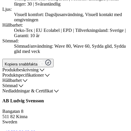
färger: 30 | Svårantändlig
Ljus:
Visuell komfort: Dagsljusanvändning, Visuell kontakt med
omgivningen
Hållbarhet:
Oeko-Tex | EU Ecolabel | EPD | Tillverkningsland: Sverige |
Garanti: 10 år
Sömnad:
Sömnad/användning: Wave 80, Wave 60, Sydda glid, Sydda
glid med veck
Kopiera snabbfakta
Produktbeskrivning
Produktspecifikationer
Hållbarhet
Sömnad
Nedladdningar & Certifikat
AB Ludvig Svensson
Bangatan 8
511 82 Kinna
Sweden