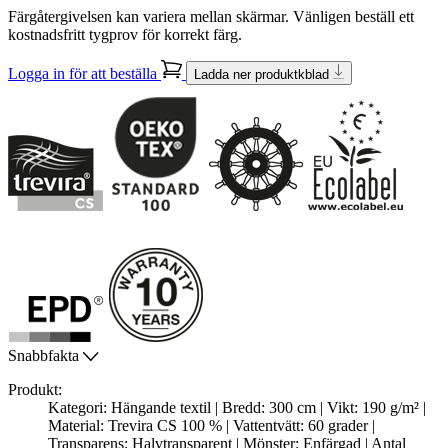
Färgåtergivelsen kan variera mellan skärmar. Vänligen beställ ett
kostnadsfritt tygprov för korrekt färg.
Logga in för att beställa
Ladda ner produktkblad
Snabbfakta
Produkt:
Kategori: Hängande textil | Bredd: 300 cm | Vikt: 190 g/m² |
Material: Trevira CS 100 % | Vattentvätt: 60 grader |
Transparens: Halvtransparent | Mönster: Enfärgad | Antal