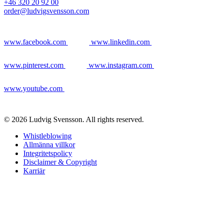
+46 320 20 92 00
order@ludvigsvensson.com
www.facebook.com
www.linkedin.com
www.pinterest.com
www.instagram.com
www.youtube.com
© 2026 Ludvig Svensson. All rights reserved.
Whistleblowing
Allmänna villkor
Integritetspolicy
Disclaimer & Copyright
Karriär