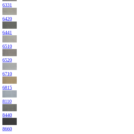
6331
6420
6441
6510
6520
6710
6815
8110
8440
8660