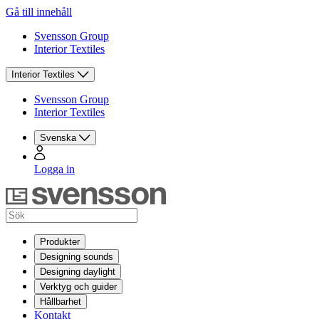
Gå till innehåll
Svensson Group
Interior Textiles
Interior Textiles
Svensson Group
Interior Textiles
Svenska
Logga in
Produkter
Designing sounds
Designing daylight
Verktyg och guider
Hållbarhet
Kontakt