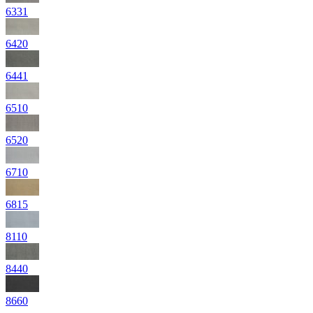
6331
6420
6441
6510
6520
6710
6815
8110
8440
8660