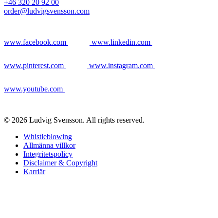
+46 320 20 92 00
order@ludvigsvensson.com
www.facebook.com
www.linkedin.com
www.pinterest.com
www.instagram.com
www.youtube.com
© 2026 Ludvig Svensson. All rights reserved.
Whistleblowing
Allmänna villkor
Integritetspolicy
Disclaimer & Copyright
Karriär