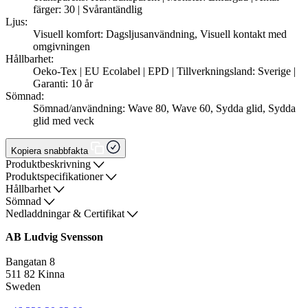
färger: 30 | Svårantändlig
Ljus:
Visuell komfort: Dagsljusanvändning, Visuell kontakt med
omgivningen
Hållbarhet:
Oeko-Tex | EU Ecolabel | EPD | Tillverkningsland: Sverige |
Garanti: 10 år
Sömnad:
Sömnad/användning: Wave 80, Wave 60, Sydda glid, Sydda
glid med veck
Kopiera snabbfakta
Produktbeskrivning
Produktspecifikationer
Hållbarhet
Sömnad
Nedladdningar & Certifikat
AB Ludvig Svensson
Bangatan 8
511 82 Kinna
Sweden