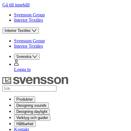
Gå till innehåll
Svensson Group
Interior Textiles
Interior Textiles
Svensson Group
Interior Textiles
Svenska
Logga in
Produkter
Designing sounds
Designing daylight
Verktyg och guider
Hållbarhet
Kontakt