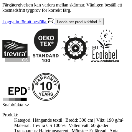
Färgåtergivelsen kan variera mellan skärmar. Vänligen beställ ett
kostnadsfritt tygprov för korrekt färg.
Logga in för att beställa
Ladda ner produktkblad
Snabbfakta
Produkt:
Kategori: Hängande textil | Bredd: 300 cm | Vikt: 190 g/m² |
Material: Trevira CS 100 % | Vattentvätt: 60 grader |
Transparens: Halvtransparent | Mönster: Enfärgad | Antal