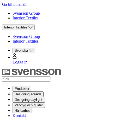
Gå till innehåll
Svensson Group
Interior Textiles
Interior Textiles
Svensson Group
Interior Textiles
Svenska
Logga in
Produkter
Designing sounds
Designing daylight
Verktyg och guider
Hållbarhet
Kontakt