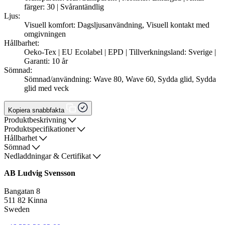
färger: 30 | Svårantändlig
Ljus:
Visuell komfort: Dagsljusanvändning, Visuell kontakt med
omgivningen
Hållbarhet:
Oeko-Tex | EU Ecolabel | EPD | Tillverkningsland: Sverige |
Garanti: 10 år
Sömnad:
Sömnad/användning: Wave 80, Wave 60, Sydda glid, Sydda
glid med veck
Kopiera snabbfakta
Produktbeskrivning
Produktspecifikationer
Hållbarhet
Sömnad
Nedladdningar & Certifikat
AB Ludvig Svensson
Bangatan 8
511 82 Kinna
Sweden