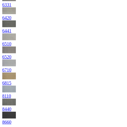
6331
6420
6441
6510
6520
6710
6815
8110
8440
8660