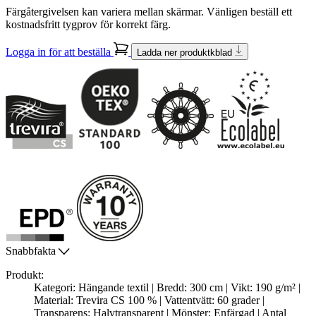
Färgåtergivelsen kan variera mellan skärmar. Vänligen beställ ett
kostnadsfritt tygprov för korrekt färg.
Logga in för att beställa
Ladda ner produktkblad
Snabbfakta
Produkt:
Kategori: Hängande textil | Bredd: 300 cm | Vikt: 190 g/m² |
Material: Trevira CS 100 % | Vattentvätt: 60 grader |
Transparens: Halvtransparent | Mönster: Enfärgad | Antal