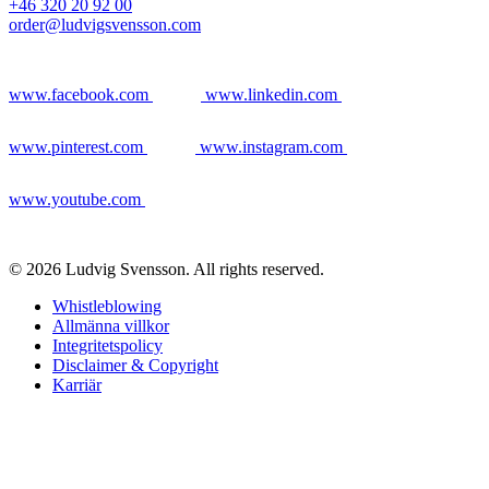
+46 320 20 92 00
order@ludvigsvensson.com
www.facebook.com
www.linkedin.com
www.pinterest.com
www.instagram.com
www.youtube.com
© 2026 Ludvig Svensson. All rights reserved.
Whistleblowing
Allmänna villkor
Integritetspolicy
Disclaimer & Copyright
Karriär