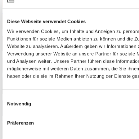
3235
Diese Webseite verwendet Cookies
Wir verwenden Cookies, um Inhalte und Anzeigen zu persona
3241
Funktionen für soziale Medien anbieten zu können und die Zu
Website zu analysieren. Außerdem geben wir Informationen z
Verwendung unserer Website an unsere Partner für soziale
3872
und Analysen weiter. Unsere Partner führen diese Informatio
möglicherweise mit weiteren Daten zusammen, die Sie ihnen 
haben oder die sie im Rahmen Ihrer Nutzung der Dienste g
4442
Einwilligungsauswahl
4471
Notwendig
4562
Präferenzen