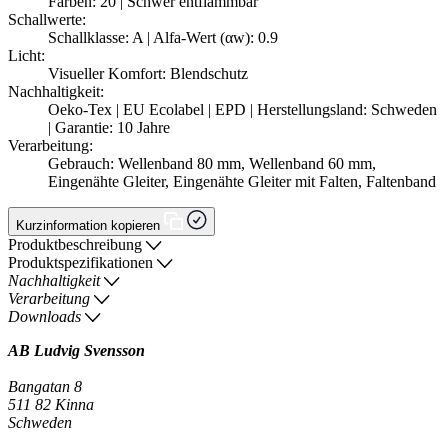
Farben: 20 | Schwer entflammbar
Schallwerte:
Schallklasse: A | Alfa-Wert (αw): 0.9
Licht:
Visueller Komfort: Blendschutz
Nachhaltigkeit:
Oeko-Tex | EU Ecolabel | EPD | Herstellungsland: Schweden
| Garantie: 10 Jahre
Verarbeitung:
Gebrauch: Wellenband 80 mm, Wellenband 60 mm,
Eingenähte Gleiter, Eingenähte Gleiter mit Falten, Faltenband
Kurzinformation kopieren
Produktbeschreibung
Produktspezifikationen
Nachhaltigkeit
Verarbeitung
Downloads
AB Ludvig Svensson
Bangatan 8
511 82 Kinna
Schweden