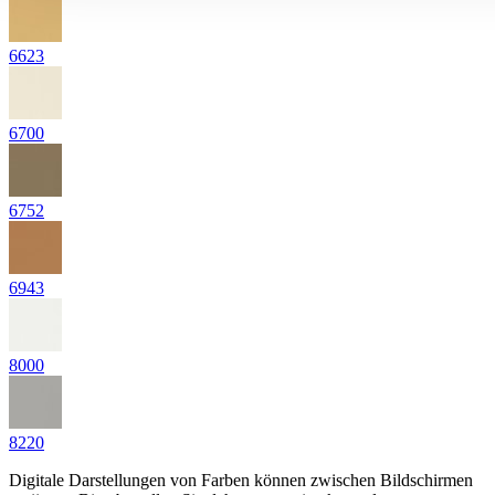
6623
6700
6752
6943
8000
8220
Digitale Darstellungen von Farben können zwischen Bildschirmen