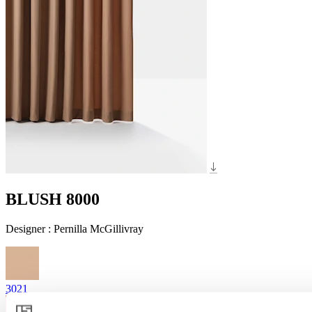
BLUSH 8000
Designer
:
Pernilla McGillivray
3021