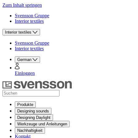
Zum Inhalt springen
Svensson Gruppe
Interior textiles
Interior textiles
Svensson Gruppe
Interior textiles
German
Einloggen
Produkte
Designing sounds
Designing Daylight
Werkzeuge und Anleitungen
Nachhaltigkeit
Kontakt