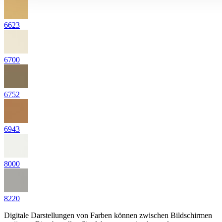
6623
6700
6752
6943
8000
8220
Digitale Darstellungen von Farben können zwischen Bildschirmen