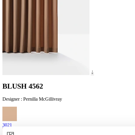
BLUSH 4562
Designer
:
Pernilla McGillivray
3021