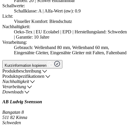
Farben: 20 | Schwer entflammbar
Schallwerte:
Schallklasse: A | Alfa-Wert (αw): 0.9
Licht:
Visueller Komfort: Blendschutz
Nachhaltigkeit:
Oeko-Tex | EU Ecolabel | EPD | Herstellungsland: Schweden
| Garantie: 10 Jahre
Verarbeitung:
Gebrauch: Wellenband 80 mm, Wellenband 60 mm,
Eingenähte Gleiter, Eingenähte Gleiter mit Falten, Faltenband
Kurzinformation kopieren
Produktbeschreibung
Produktspezifikationen
Nachhaltigkeit
Verarbeitung
Downloads
AB Ludvig Svensson
Bangatan 8
511 82 Kinna
Schweden