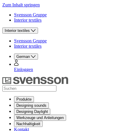
Zum Inhalt springen
Svensson Gruppe
Interior textiles
Interior textiles
Svensson Gruppe
Interior textiles
German
Einloggen
Produkte
Designing sounds
Designing Daylight
Werkzeuge und Anleitungen
Nachhaltigkeit
Kontakt