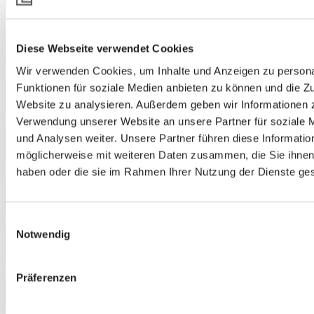
3235
Diese Webseite verwendet Cookies
Wir verwenden Cookies, um Inhalte und Anzeigen zu persona
3241
Funktionen für soziale Medien anbieten zu können und die Zu
Website zu analysieren. Außerdem geben wir Informationen z
Verwendung unserer Website an unsere Partner für soziale
3872
und Analysen weiter. Unsere Partner führen diese Informatio
möglicherweise mit weiteren Daten zusammen, die Sie ihnen 
haben oder die sie im Rahmen Ihrer Nutzung der Dienste g
4442
Einwilligungsauswahl
4471
Notwendig
4562
Präferenzen