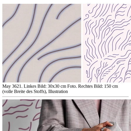
May 3621. Linkes Bild: 30x30 cm Foto. Rechtes Bild: 150 cm
(volle Breite des Stoffs), Illustration