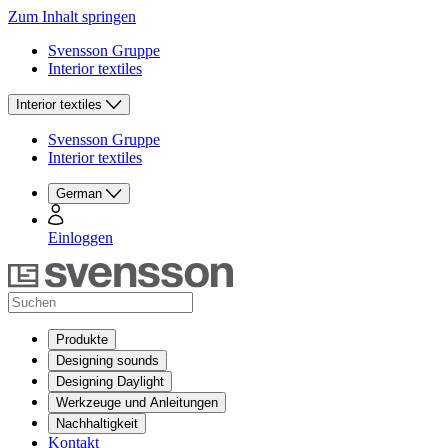
Zum Inhalt springen
Svensson Gruppe
Interior textiles
Interior textiles
Svensson Gruppe
Interior textiles
German
Einloggen
Produkte
Designing sounds
Designing Daylight
Werkzeuge und Anleitungen
Nachhaltigkeit
Kontakt