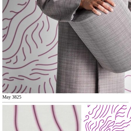
May 3825