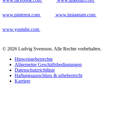
www.facebook.com
www.linkedin.com
www.pinterest.com
www.instagram.com
www.youtube.com
© 2026 Ludvig Svensson. Alle Rechte vorbehalten.
Hinweisgeberrechte
Allgemeine Geschäftsbedingungen
Datenschutzrichtlinie
Haftungsausschluss & urheberrecht
Karriere