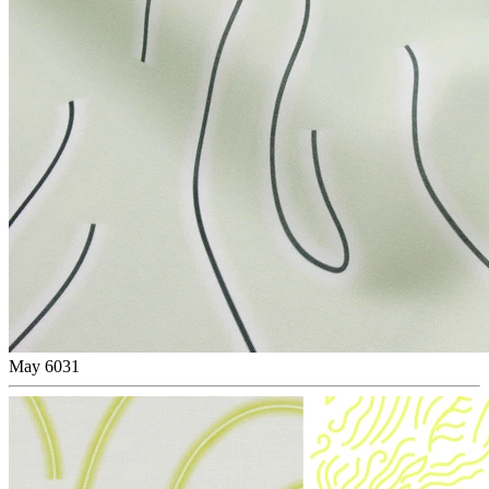
May 6031