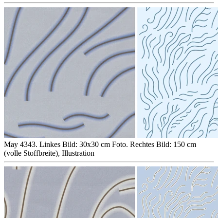
May 4343. Linkes Bild: 30x30 cm Foto. Rechtes Bild: 150 cm
(volle Stoffbreite), Illustration