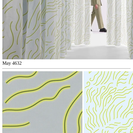
May 4632