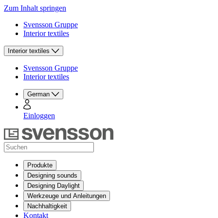
Zum Inhalt springen
Svensson Gruppe
Interior textiles
Interior textiles
Svensson Gruppe
Interior textiles
German
Einloggen
Produkte
Designing sounds
Designing Daylight
Werkzeuge und Anleitungen
Nachhaltigkeit
Kontakt