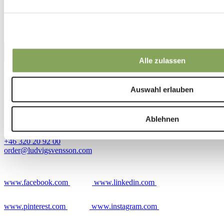
Alle zulassen
AB Ludvig Svensson
Auswahl erlauben
Bangatan 8
511 82 Kinna
Ablehnen
Schweden
+46 320 20 92 00
order@ludvigsvensson.com
www.facebook.com
www.linkedin.com
www.pinterest.com
www.instagram.com