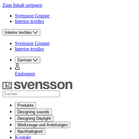
Zum Inhalt springen
Svensson Gruppe
Interior textiles
Interior textiles
Svensson Gruppe
Interior textiles
German
Einloggen
Produkte
Designing sounds
Designing Daylight
Werkzeuge und Anleitungen
Nachhaltigkeit
Kontakt