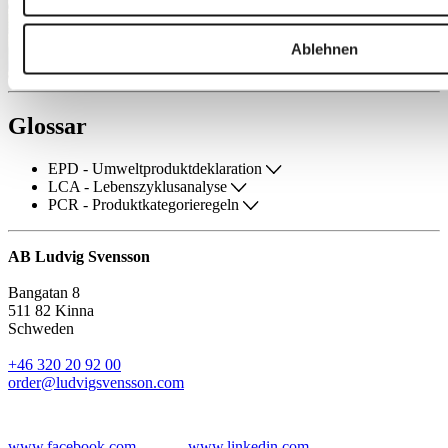
Ablehnen
Glossar
EPD - Umweltproduktdeklaration
LCA - Lebenszyklusanalyse
PCR - Produktkategorieregeln
AB Ludvig Svensson
Bangatan 8
511 82 Kinna
Schweden
+46 320 20 92 00
order@ludvigsvensson.com
www.facebook.com
www.linkedin.com