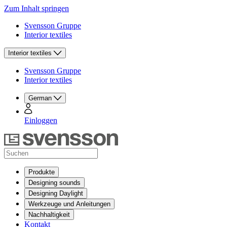
Zum Inhalt springen
Svensson Gruppe
Interior textiles
Interior textiles
Svensson Gruppe
Interior textiles
German
Einloggen
Produkte
Designing sounds
Designing Daylight
Werkzeuge und Anleitungen
Nachhaltigkeit
Kontakt