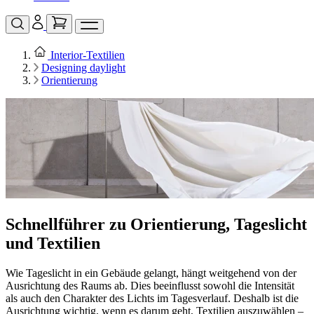
Interior‑Textilien
Designing daylight
Orientierung
Schnellführer zu Orientierung, Tageslicht
und Textilien
Wie Tageslicht in ein Gebäude gelangt, hängt weitgehend von der
Ausrichtung des Raums ab. Dies beeinflusst sowohl die Intensität
als auch den Charakter des Lichts im Tagesverlauf. Deshalb ist die
Ausrichtung wichtig, wenn es darum geht, Textilien auszuwählen –