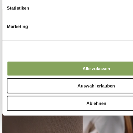
Werkzeuge und Leitfäden
Statistiken
Marketing
Alle zulassen
Auswahl erlauben
Ablehnen