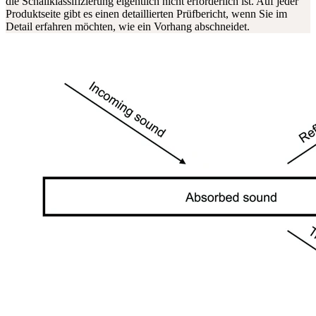
die Schallklassifizierung eigentlich nicht erforderlich ist. Auf jeder
Produktseite gibt es einen detaillierten Prüfbericht, wenn Sie im
Detail erfahren möchten, wie ein Vorhang abschneidet.