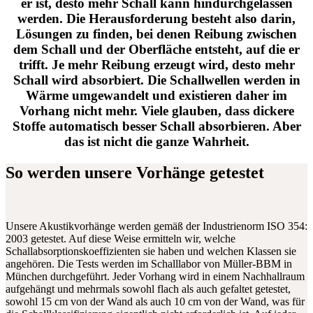
er ist, desto mehr Schall kann hindurchgelassen
werden. Die Herausforderung besteht also darin,
Lösungen zu finden, bei denen Reibung zwischen
dem Schall und der Oberfläche entsteht, auf die er
trifft. Je mehr Reibung erzeugt wird, desto mehr
Schall wird absorbiert. Die Schallwellen werden in
Wärme umgewandelt und existieren daher im
Vorhang nicht mehr. Viele glauben, dass dickere
Stoffe automatisch besser Schall absorbieren. Aber
das ist nicht die ganze Wahrheit.
So werden unsere Vorhänge getestet
Unsere Akustikvorhänge werden gemäß der Industrienorm ISO 354:
2003 getestet. Auf diese Weise ermitteln wir, welche
Schallabsorptionskoeffizienten sie haben und welchen Klassen sie
angehören. Die Tests werden im Schalllabor von Müller-BBM in
München durchgeführt. Jeder Vorhang wird in einem Nachhallraum
aufgehängt und mehrmals sowohl flach als auch gefaltet getestet,
sowohl 15 cm von der Wand als auch 10 cm von der Wand, was für