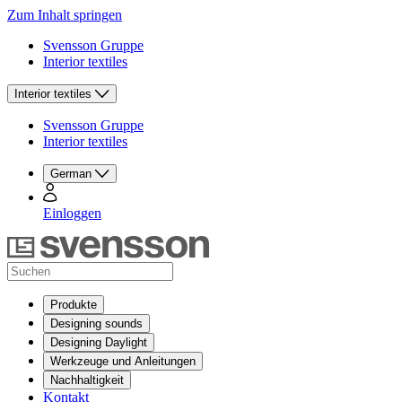
Zum Inhalt springen
Svensson Gruppe
Interior textiles
Interior textiles
Svensson Gruppe
Interior textiles
German
Einloggen
Produkte
Designing sounds
Designing Daylight
Werkzeuge und Anleitungen
Nachhaltigkeit
Kontakt