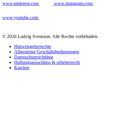
www.pinterest.com
www.instagram.com
www.youtube.com
© 2026 Ludvig Svensson. Alle Rechte vorbehalten.
Hinweisgeberrechte
Allgemeine Geschäftsbedingungen
Datenschutzrichtlinie
Haftungsausschluss & urheberrecht
Karriere