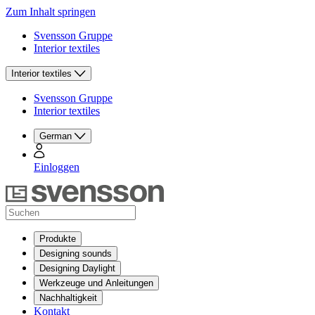
Zum Inhalt springen
Svensson Gruppe
Interior textiles
Interior textiles
Svensson Gruppe
Interior textiles
German
Einloggen
Produkte
Designing sounds
Designing Daylight
Werkzeuge und Anleitungen
Nachhaltigkeit
Kontakt