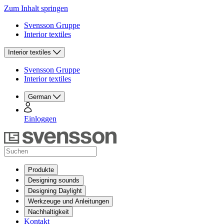
Zum Inhalt springen
Svensson Gruppe
Interior textiles
Interior textiles
Svensson Gruppe
Interior textiles
German
Einloggen
Produkte
Designing sounds
Designing Daylight
Werkzeuge und Anleitungen
Nachhaltigkeit
Kontakt