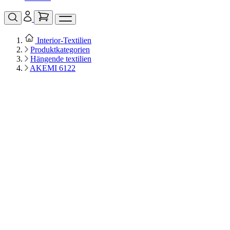
Interior‑Textilien
Produktkategorien
Hängende textilien
AKEMI 6122