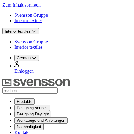
Zum Inhalt springen
Svensson Gruppe
Interior textiles
Interior textiles
Svensson Gruppe
Interior textiles
German
Einloggen
Produkte
Designing sounds
Designing Daylight
Werkzeuge und Anleitungen
Nachhaltigkeit
Kontakt