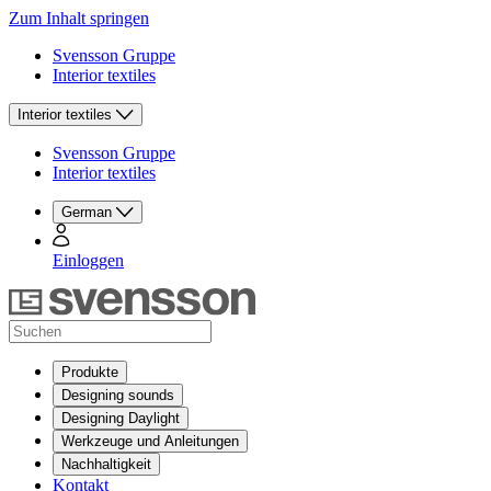
Zum Inhalt springen
Svensson Gruppe
Interior textiles
Interior textiles
Svensson Gruppe
Interior textiles
German
Einloggen
Produkte
Designing sounds
Designing Daylight
Werkzeuge und Anleitungen
Nachhaltigkeit
Kontakt