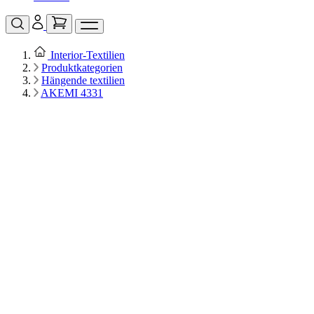
Interior‑Textilien
Produktkategorien
Hängende textilien
AKEMI 4331