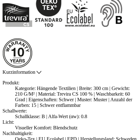
Kurzinformation
Produkt:
Kategorie: Hängende Textilien | Breite: 300 cm | Gewicht:
210 G/M² | Material: Trevira CS 100 % | Waschbarkeit: 60
Grad | Eigenschaften: Schwer | Muster: Muster | Anzahl der
Farben: 15 | Schwer entflammbar
Schallwerte:
Schallklasse: B | Alfa-Wert (αw): 0.8
Licht:
Visueller Komfort: Blendschutz
Nachhaltigkeit:
Oeko-Tex | EU Ecolabel | EPD | Herstellungsland: Schweden