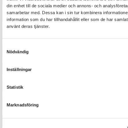
din enhet till de sociala medier och annons- och analysföret
4372
samarbetar med. Dessa kan i sin tur kombinera informatio
information som du har tillhandahållit eller som de har samlat
4433
använt deras tjänster.
4444
Samtyckesval
Nödvändig
4452
Inställningar
4550
Statistik
4554
Marknadsföring
4653