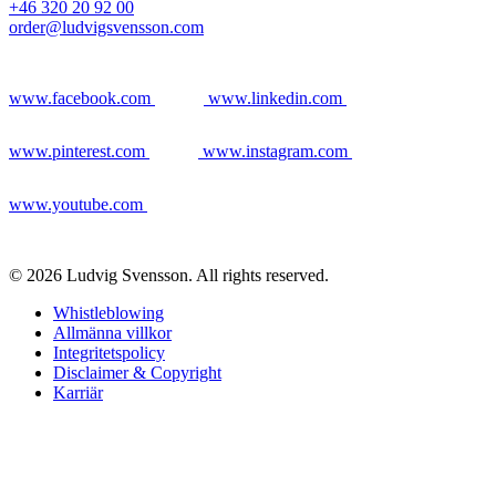
+46 320 20 92 00
order@ludvigsvensson.com
www.facebook.com
www.linkedin.com
www.pinterest.com
www.instagram.com
www.youtube.com
© 2026 Ludvig Svensson. All rights reserved.
Whistleblowing
Allmänna villkor
Integritetspolicy
Disclaimer & Copyright
Karriär