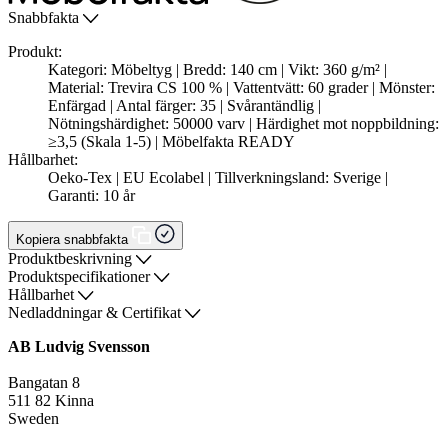
Snabbfakta
Produkt:
Kategori: Möbeltyg | Bredd: 140 cm | Vikt: 360 g/m² |
Material: Trevira CS 100 % | Vattentvätt: 60 grader | Mönster:
Enfärgad | Antal färger: 35 | Svårantändlig |
Nötningshärdighet: 50000 varv | Härdighet mot noppbildning:
≥3,5 (Skala 1-5) | Möbelfakta READY
Hållbarhet:
Oeko-Tex | EU Ecolabel | Tillverkningsland: Sverige |
Garanti: 10 år
Kopiera snabbfakta
Produktbeskrivning
Produktspecifikationer
Hållbarhet
Nedladdningar & Certifikat
AB Ludvig Svensson
Bangatan 8
511 82 Kinna
Sweden