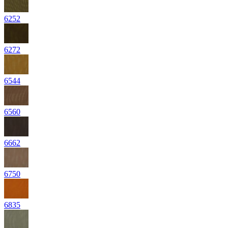
6252
6272
6544
6560
6662
6750
6835