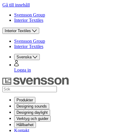
Gå till innehåll
Svensson Group
Interior Textiles
Interior Textiles
Svensson Group
Interior Textiles
Svenska
Logga in
Produkter
Designing sounds
Designing daylight
Verktyg och guider
Hållbarhet
Kontakt