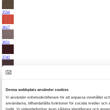
3550
3617
3651
3745
3952
4163
Denna webbplats använder cookies
Vi använder enhetsidentifierare för att anpassa innehållet och
4360
användarna, tillhandahålla funktioner för sociala medier och 
trafik. Vi vidarebefordrar även sådana identifierare och annan