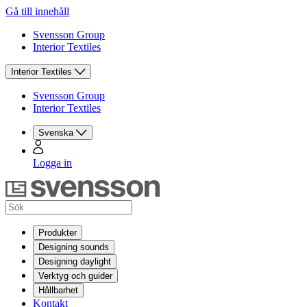
Gå till innehåll
Svensson Group
Interior Textiles
Interior Textiles
Svensson Group
Interior Textiles
Svenska
Logga in
Produkter
Designing sounds
Designing daylight
Verktyg och guider
Hållbarhet
Kontakt