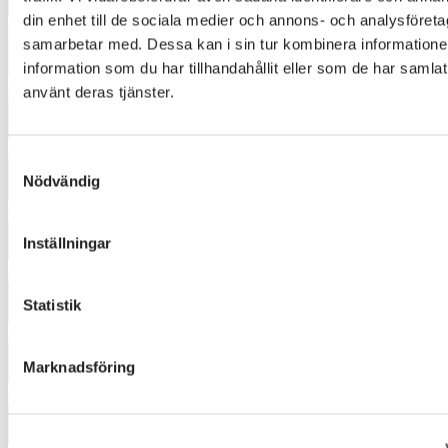
din enhet till de sociala medier och annons- och analysföret
4372
samarbetar med. Dessa kan i sin tur kombinera informatio
information som du har tillhandahållit eller som de har samlat
4433
använt deras tjänster.
4444
Samtyckesval
Nödvändig
4452
Inställningar
4550
Statistik
4554
Marknadsföring
4653