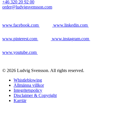
+46 320 20 92 00
order@ludvigsvensson.com
www.facebook.com
www.linkedin.com
www.pinterest.com
www.instagram.com
www.youtube.com
© 2026 Ludvig Svensson. All rights reserved.
Whistleblowing
Allmänna villkor
Integritetspolicy
Disclaimer & Copyright
Karriär