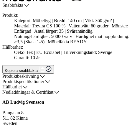
Snabbfakta
Produkt:
Kategori: Möbeltyg | Bredd: 140 cm | Vikt: 360 g/m² |
Material: Trevira CS 100 % | Vattentvätt: 60 grader | Mönster:
Enfärgad | Antal färger: 35 | Svårantändlig |
Nötningshärdighet: 50000 varv | Härdighet mot noppbildning:
≥3,5 (Skala 1-5) | Möbelfakta READY
Hållbarhet:
Oeko-Tex | EU Ecolabel | Tillverkningsland: Sverige |
Garanti: 10 år
Kopiera snabbfakta
Produktbeskrivning
Produktspecifikationer
Hållbarhet
Nedladdningar & Certifikat
AB Ludvig Svensson
Bangatan 8
511 82 Kinna
Sweden