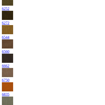
6252
6272
6544
6560
6662
6750
6835