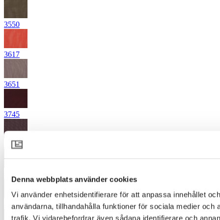
3550
3617
3651
3745
3952
4163
Denna webbplats använder cookies
Vi använder enhetsidentifierare för att anpassa innehållet och
4360
användarna, tillhandahålla funktioner för sociala medier och 
trafik. Vi vidarebefordrar även sådana identifierare och annan