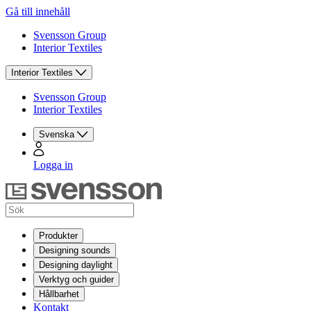
Gå till innehåll
Svensson Group
Interior Textiles
Interior Textiles
Svensson Group
Interior Textiles
Svenska
Logga in
Produkter
Designing sounds
Designing daylight
Verktyg och guider
Hållbarhet
Kontakt