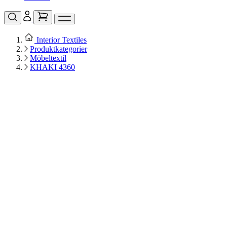
Interior Textiles
Produktkategorier
Möbeltextil
KHAKI 4360