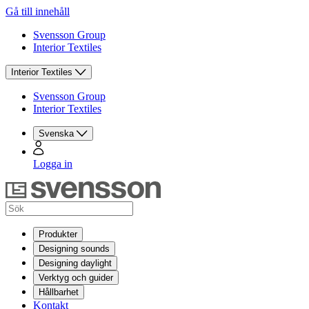
Gå till innehåll
Svensson Group
Interior Textiles
Interior Textiles
Svensson Group
Interior Textiles
Svenska
Logga in
Produkter
Designing sounds
Designing daylight
Verktyg och guider
Hållbarhet
Kontakt