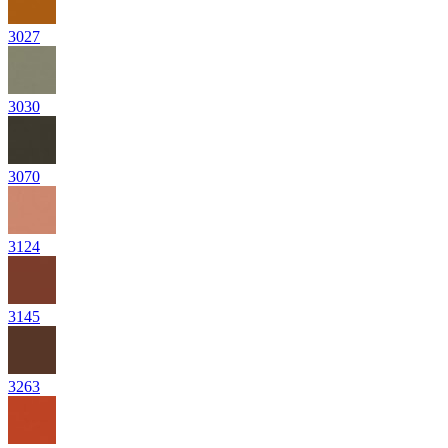
3027
3030
3070
3124
3145
3263