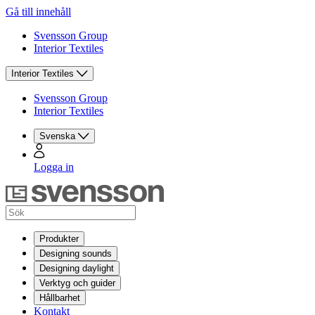
Gå till innehåll
Svensson Group
Interior Textiles
Interior Textiles
Svensson Group
Interior Textiles
Svenska
Logga in
Produkter
Designing sounds
Designing daylight
Verktyg och guider
Hållbarhet
Kontakt