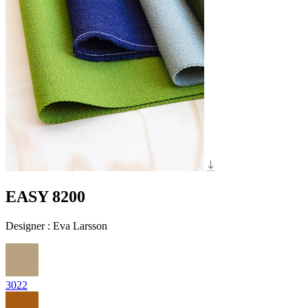
EASY 8200
Designer
:
Eva Larsson
3022