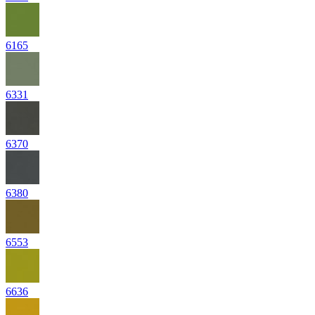
6165
6331
6370
6380
6553
6636