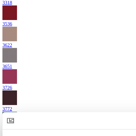
3318
3536
3622
3651
3726
3772
4342