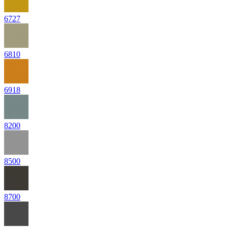
6727
6810
6918
8200
8500
8700