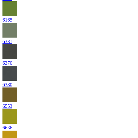
6165
6331
6370
6380
6553
6636