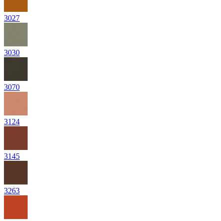
3027
3030
3070
3124
3145
3263