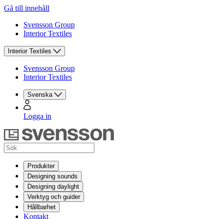
Gå till innehåll
Svensson Group
Interior Textiles
Interior Textiles
Svensson Group
Interior Textiles
Svenska
Logga in
Produkter
Designing sounds
Designing daylight
Verktyg och guider
Hållbarhet
Kontakt