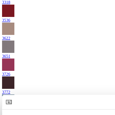
3318
3536
3622
3651
3726
3772
4342