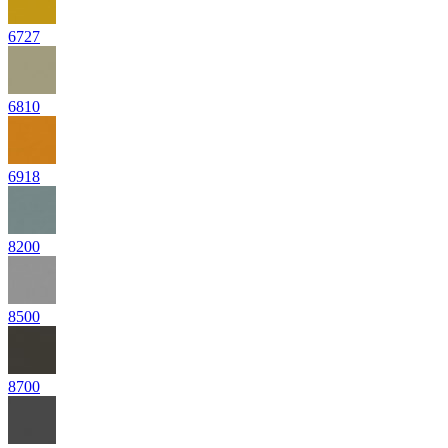
6727
6810
6918
8200
8500
8700