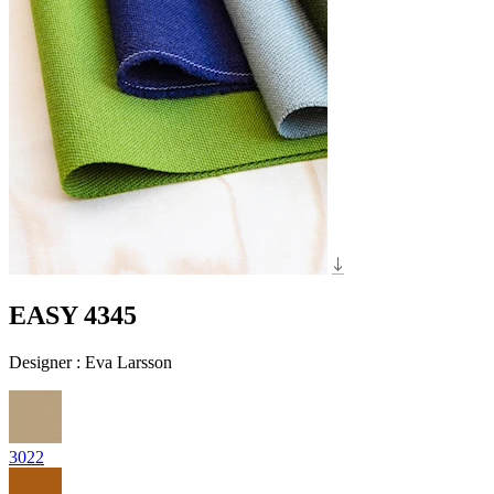
EASY 4345
Designer
:
Eva Larsson
3022