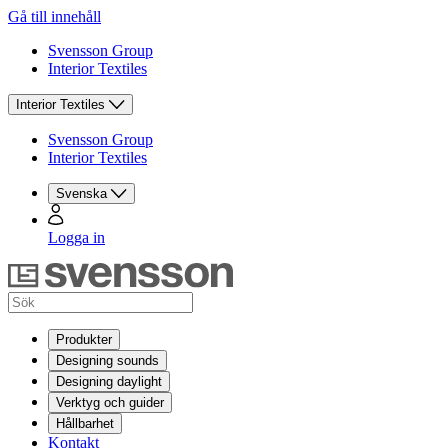
Gå till innehåll
Svensson Group
Interior Textiles
Interior Textiles
Svensson Group
Interior Textiles
Svenska
Logga in
Produkter
Designing sounds
Designing daylight
Verktyg och guider
Hållbarhet
Kontakt