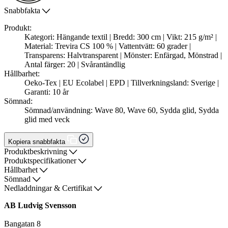
Snabbfakta
Produkt:
Kategori: Hängande textil | Bredd: 300 cm | Vikt: 215 g/m² |
Material: Trevira CS 100 % | Vattentvätt: 60 grader |
Transparens: Halvtransparent | Mönster: Enfärgad, Mönstrad |
Antal färger: 20 | Svårantändlig
Hållbarhet:
Oeko-Tex | EU Ecolabel | EPD | Tillverkningsland: Sverige |
Garanti: 10 år
Sömnad:
Sömnad/användning: Wave 80, Wave 60, Sydda glid, Sydda
glid med veck
Kopiera snabbfakta
Produktbeskrivning
Produktspecifikationer
Hållbarhet
Sömnad
Nedladdningar & Certifikat
AB Ludvig Svensson
Bangatan 8