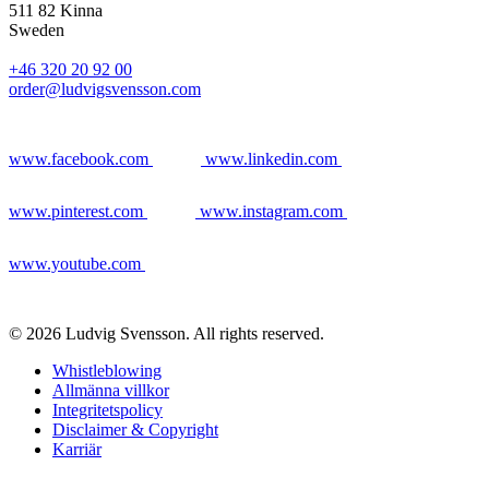
511 82 Kinna
Sweden
+46 320 20 92 00
order@ludvigsvensson.com
www.facebook.com
www.linkedin.com
www.pinterest.com
www.instagram.com
www.youtube.com
© 2026 Ludvig Svensson. All rights reserved.
Whistleblowing
Allmänna villkor
Integritetspolicy
Disclaimer & Copyright
Karriär