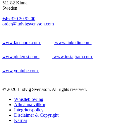
511 82 Kinna
Sweden
+46 320 20 92 00
order@ludvigsvensson.com
www.facebook.com
www.linkedin.com
www.pinterest.com
www.instagram.com
www.youtube.com
© 2026 Ludvig Svensson. All rights reserved.
Whistleblowing
Allmänna villkor
Integritetspolicy
Disclaimer & Copyright
Karriär