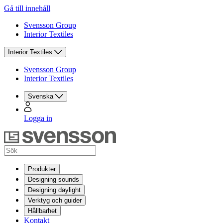
Gå till innehåll
Svensson Group
Interior Textiles
Interior Textiles
Svensson Group
Interior Textiles
Svenska
Logga in
Produkter
Designing sounds
Designing daylight
Verktyg och guider
Hållbarhet
Kontakt