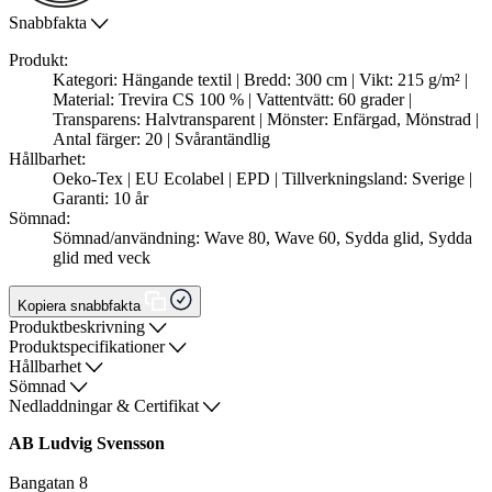
Snabbfakta
Produkt:
Kategori: Hängande textil | Bredd: 300 cm | Vikt: 215 g/m² |
Material: Trevira CS 100 % | Vattentvätt: 60 grader |
Transparens: Halvtransparent | Mönster: Enfärgad, Mönstrad |
Antal färger: 20 | Svårantändlig
Hållbarhet:
Oeko-Tex | EU Ecolabel | EPD | Tillverkningsland: Sverige |
Garanti: 10 år
Sömnad:
Sömnad/användning: Wave 80, Wave 60, Sydda glid, Sydda
glid med veck
Kopiera snabbfakta
Produktbeskrivning
Produktspecifikationer
Hållbarhet
Sömnad
Nedladdningar & Certifikat
AB Ludvig Svensson
Bangatan 8