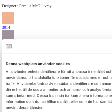
Designer
:
Pernilla McGillivray
3014
4122
4262
Denna webbplats använder cookies
Vi använder enhetsidentifierare för att anpassa innehållet och
användarna, tillhandahålla funktioner för sociala medier och 
4324
trafik. Vi vidarebefordrar även sådana identifierare och annan
din enhet till de sociala medier och annons- och analysföret
samarbetar med. Dessa kan i sin tur kombinera informatio
4431
information som du har tillhandahållit eller som de har samlat
använt deras tjänster.