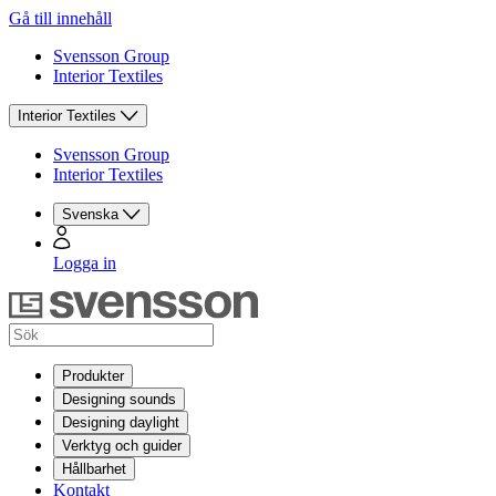
Gå till innehåll
Svensson Group
Interior Textiles
Interior Textiles
Svensson Group
Interior Textiles
Svenska
Logga in
Produkter
Designing sounds
Designing daylight
Verktyg och guider
Hållbarhet
Kontakt