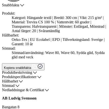
Snabbfakta
Produkt:
Kategori: Hängande textil | Bredd: 300 cm | Vikt: 215 g/m² |
Material: Trevira CS 100 % | Vattentvätt: 60 grader |
Transparens: Halvtransparent | Mönster: Enfärgad, Mönstrad |
Antal färger: 20 | Svårantändlig
Hållbarhet:
Oeko-Tex | EU Ecolabel | EPD | Tillverkningsland: Sverige |
Garanti: 10 år
Sömnad:
Sömnad/användning: Wave 80, Wave 60, Sydda glid, Sydda
glid med veck
Kopiera snabbfakta
Produktbeskrivning
Produktspecifikationer
Hållbarhet
Sömnad
Nedladdningar & Certifikat
AB Ludvig Svensson
Bangatan 8