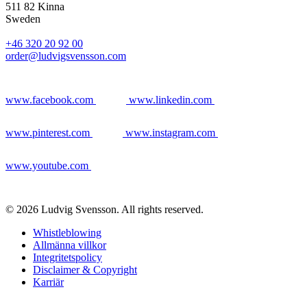
511 82 Kinna
Sweden
+46 320 20 92 00
order@ludvigsvensson.com
www.facebook.com
www.linkedin.com
www.pinterest.com
www.instagram.com
www.youtube.com
© 2026 Ludvig Svensson. All rights reserved.
Whistleblowing
Allmänna villkor
Integritetspolicy
Disclaimer & Copyright
Karriär