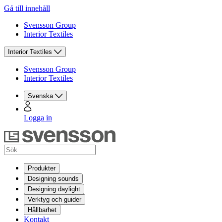
Gå till innehåll
Svensson Group
Interior Textiles
Interior Textiles
Svensson Group
Interior Textiles
Svenska
Logga in
Produkter
Designing sounds
Designing daylight
Verktyg och guider
Hållbarhet
Kontakt