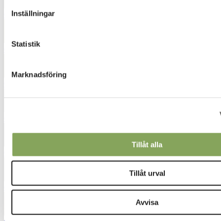
Inställningar
6422
Statistik
6443
Marknadsföring
6453
6520
Tillåt alla
6560
Tillåt urval
6740
Avvisa