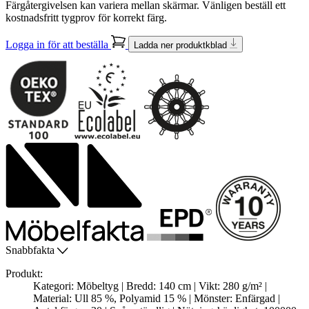
Färgåtergivelsen kan variera mellan skärmar. Vänligen beställ ett
kostnadsfritt tygprov för korrekt färg.
Logga in för att beställa
Ladda ner produktkblad
Snabbfakta
Produkt:
Kategori: Möbeltyg | Bredd: 140 cm | Vikt: 280 g/m² |
Material: Ull 85 %, Polyamid 15 % | Mönster: Enfärgad |