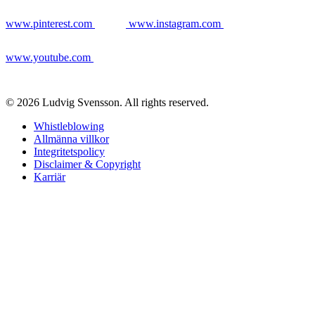
www.pinterest.com
www.instagram.com
www.youtube.com
© 2026 Ludvig Svensson. All rights reserved.
Whistleblowing
Allmänna villkor
Integritetspolicy
Disclaimer & Copyright
Karriär