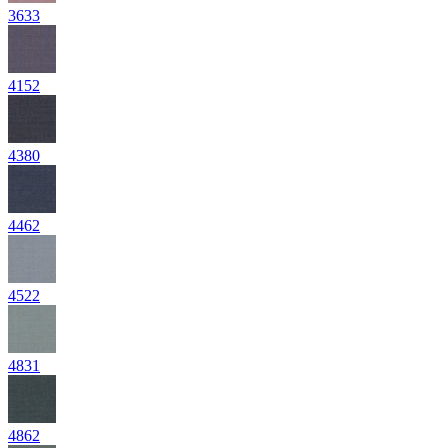
3633
4152
4380
4462
4522
4831
4862