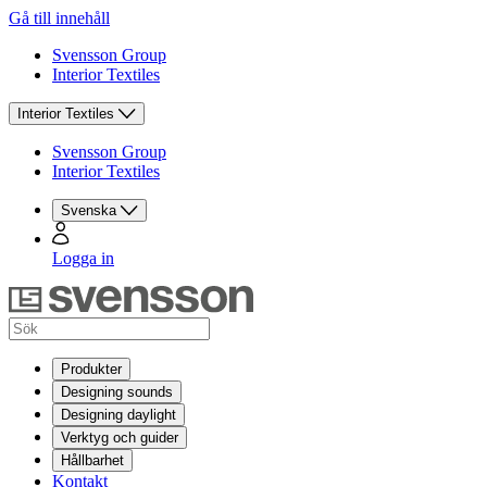
Gå till innehåll
Svensson Group
Interior Textiles
Interior Textiles
Svensson Group
Interior Textiles
Svenska
Logga in
Produkter
Designing sounds
Designing daylight
Verktyg och guider
Hållbarhet
Kontakt