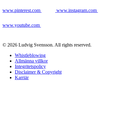
www.pinterest.com
www.instagram.com
www.youtube.com
© 2026 Ludvig Svensson. All rights reserved.
Whistleblowing
Allmänna villkor
Integritetspolicy
Disclaimer & Copyright
Karriär