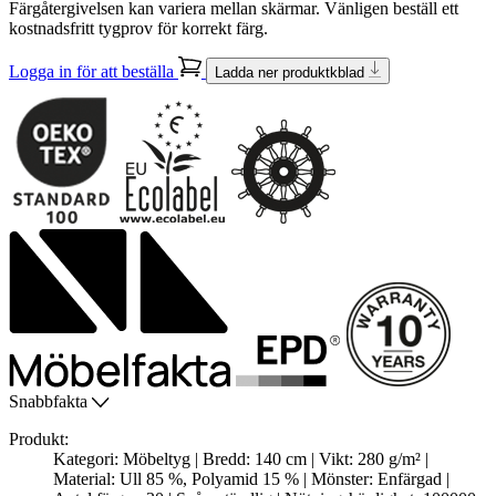
Färgåtergivelsen kan variera mellan skärmar. Vänligen beställ ett
kostnadsfritt tygprov för korrekt färg.
Logga in för att beställa
Ladda ner produktkblad
Snabbfakta
Produkt:
Kategori: Möbeltyg | Bredd: 140 cm | Vikt: 280 g/m² |
Material: Ull 85 %, Polyamid 15 % | Mönster: Enfärgad |