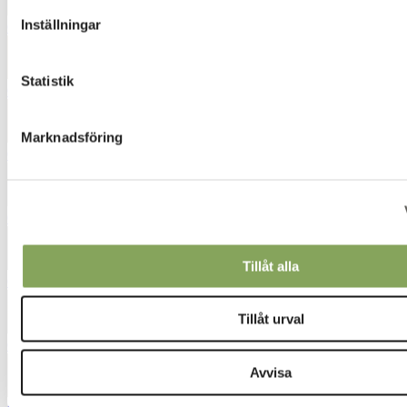
Inställningar
6422
Statistik
6443
Marknadsföring
6453
6520
Tillåt alla
6560
Tillåt urval
6740
Avvisa