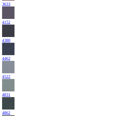
3633
4152
4380
4462
4522
4831
4862