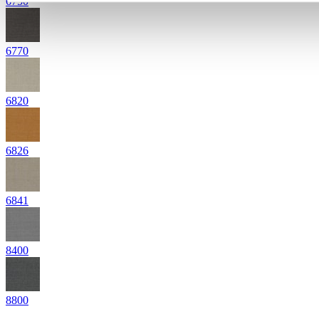
6750
6770
6820
6826
6841
8400
8800