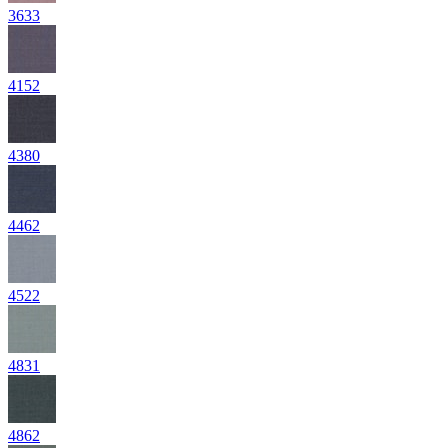
3633
4152
4380
4462
4522
4831
4862