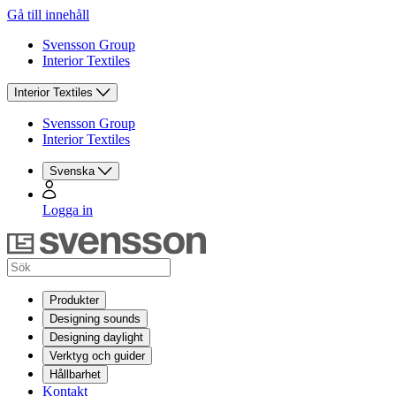
Gå till innehåll
Svensson Group
Interior Textiles
Interior Textiles
Svensson Group
Interior Textiles
Svenska
Logga in
Produkter
Designing sounds
Designing daylight
Verktyg och guider
Hållbarhet
Kontakt