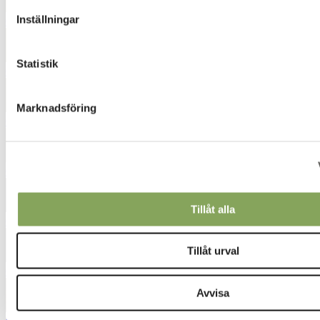
Inställningar
6422
Statistik
6443
Marknadsföring
6453
6520
Tillåt alla
6560
Tillåt urval
6740
Avvisa