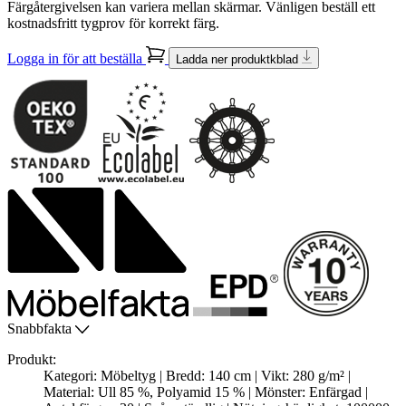
Färgåtergivelsen kan variera mellan skärmar. Vänligen beställ ett
kostnadsfritt tygprov för korrekt färg.
Logga in för att beställa
Ladda ner produktkblad
Snabbfakta
Produkt:
Kategori: Möbeltyg | Bredd: 140 cm | Vikt: 280 g/m² |
Material: Ull 85 %, Polyamid 15 % | Mönster: Enfärgad |