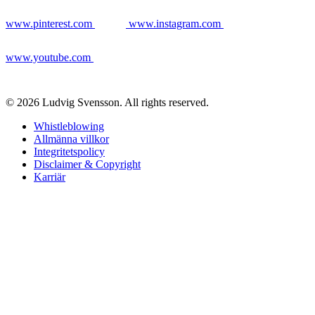
www.pinterest.com
www.instagram.com
www.youtube.com
© 2026 Ludvig Svensson. All rights reserved.
Whistleblowing
Allmänna villkor
Integritetspolicy
Disclaimer & Copyright
Karriär