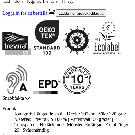
kostnadsfritt tygprov för korrekt färg.
Logga in för att beställa
Ladda ner produktkblad
Snabbfakta
Produkt:
Kategori: Hängande textil | Bredd: 300 cm | Vikt: 320 g/m² |
Material: Trevira CS 100 % | Vattentvätt: 60 grader |
Transparens: Heltäckande | Mönster: Enfärgad | Antal färger:
20 | Svårantändlig