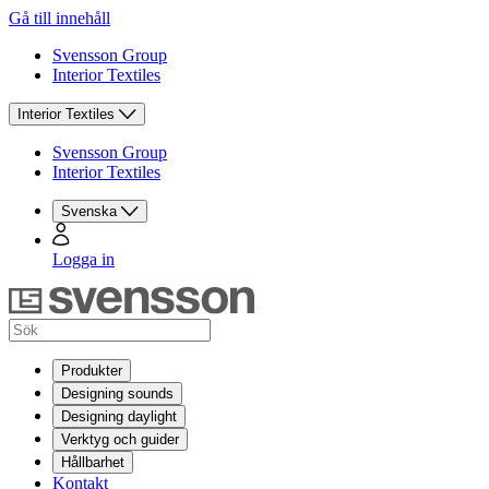
Gå till innehåll
Svensson Group
Interior Textiles
Interior Textiles
Svensson Group
Interior Textiles
Svenska
Logga in
Produkter
Designing sounds
Designing daylight
Verktyg och guider
Hållbarhet
Kontakt