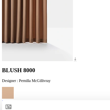
BLUSH 8000
Designer
:
Pernilla McGillivray
3021