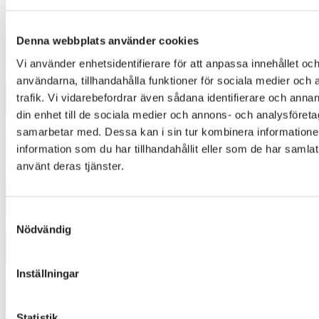
3235
Denna webbplats använder cookies
Vi använder enhetsidentifierare för att anpassa innehållet och
3241
användarna, tillhandahålla funktioner för sociala medier och 
trafik. Vi vidarebefordrar även sådana identifierare och annan
din enhet till de sociala medier och annons- och analysföret
3872
samarbetar med. Dessa kan i sin tur kombinera informatio
information som du har tillhandahållit eller som de har samlat
använt deras tjänster.
4442
Samtyckesval
4471
Nödvändig
Inställningar
4562
Statistik