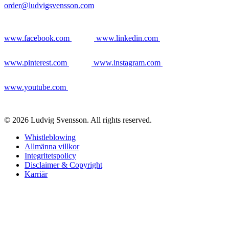
order@ludvigsvensson.com
www.facebook.com
www.linkedin.com
www.pinterest.com
www.instagram.com
www.youtube.com
© 2026 Ludvig Svensson. All rights reserved.
Whistleblowing
Allmänna villkor
Integritetspolicy
Disclaimer & Copyright
Karriär