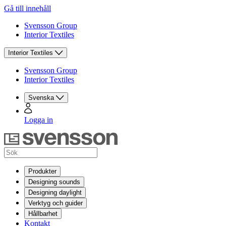
Gå till innehåll
Svensson Group
Interior Textiles
Interior Textiles
Svensson Group
Interior Textiles
Svenska
Logga in
Produkter
Designing sounds
Designing daylight
Verktyg och guider
Hållbarhet
Kontakt