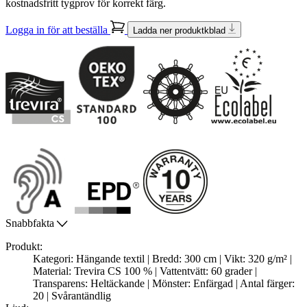
kostnadsfritt tygprov för korrekt färg.
Logga in för att beställa
Ladda ner produktkblad
Snabbfakta
Produkt:
Kategori: Hängande textil | Bredd: 300 cm | Vikt: 320 g/m² |
Material: Trevira CS 100 % | Vattentvätt: 60 grader |
Transparens: Heltäckande | Mönster: Enfärgad | Antal färger:
20 | Svårantändlig