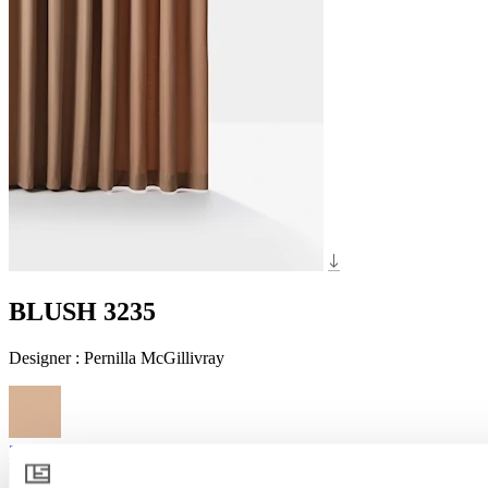
BLUSH 3235
Designer
:
Pernilla McGillivray
3021