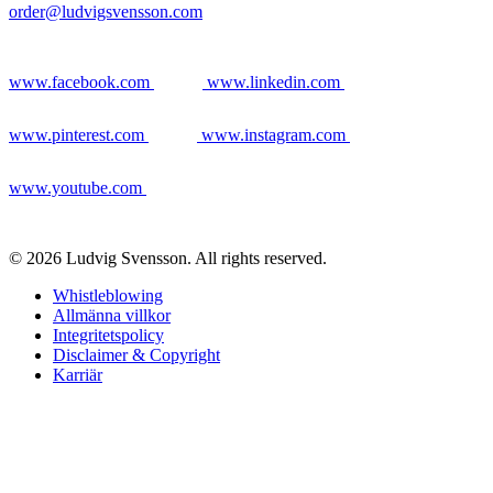
order@ludvigsvensson.com
www.facebook.com
www.linkedin.com
www.pinterest.com
www.instagram.com
www.youtube.com
© 2026 Ludvig Svensson. All rights reserved.
Whistleblowing
Allmänna villkor
Integritetspolicy
Disclaimer & Copyright
Karriär