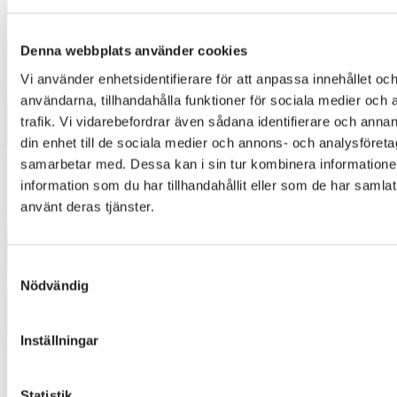
3235
Denna webbplats använder cookies
Vi använder enhetsidentifierare för att anpassa innehållet och
3241
användarna, tillhandahålla funktioner för sociala medier och 
trafik. Vi vidarebefordrar även sådana identifierare och annan
din enhet till de sociala medier och annons- och analysföret
3872
samarbetar med. Dessa kan i sin tur kombinera informatio
information som du har tillhandahållit eller som de har samlat
använt deras tjänster.
4442
Samtyckesval
4471
Nödvändig
Inställningar
4562
Statistik