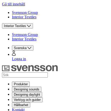
Gå till innehåll
Svensson Group
Interior Textiles
Interior Textiles
Svensson Group
Interior Textiles
Svenska
Logga in
Produkter
Designing sounds
Designing daylight
Verktyg och guider
Hållbarhet
Kontakt