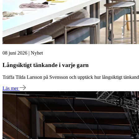
08 juni 2026 | Nyhet
Långsiktigt tänkande i varje garn
Träffa Tilda Larsson på Svensson och upptäck hur långsiktigt tänkande, 
Läs mer