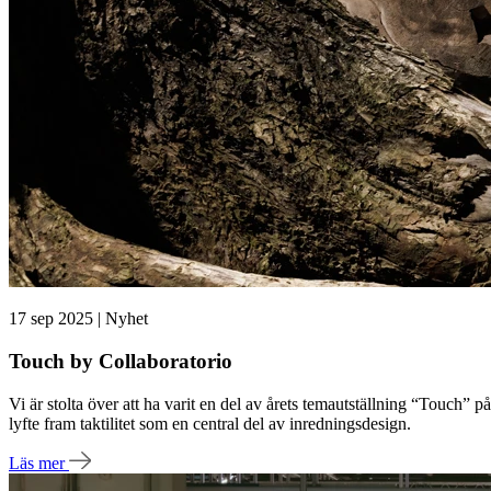
17 sep 2025 | Nyhet
Touch by Collaboratorio
Vi är stolta över att ha varit en del av årets temautställning “Touch”
lyfte fram taktilitet som en central del av inredningsdesign.
Läs mer