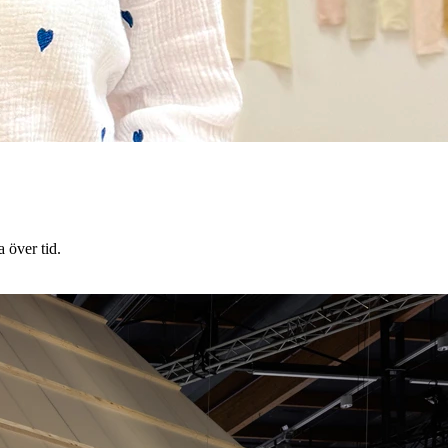
 över tid.