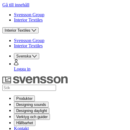
Gå till innehåll
Svensson Group
Interior Textiles
Interior Textiles
Svensson Group
Interior Textiles
Svenska
Logga in
Produkter
Designing sounds
Designing daylight
Verktyg och guider
Hållbarhet
Kontakt