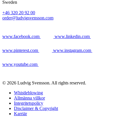
Sweden
+46 320 20 92 00
order@ludvigsvensson.com
www.facebook.com
www.linkedin.com
www.pinterest.com
www.instagram.com
www.youtube.com
© 2026 Ludvig Svensson. All rights reserved.
Whistleblowing
Allmänna villkor
Integritetspolicy
Disclaimer & Copyright
Karriär