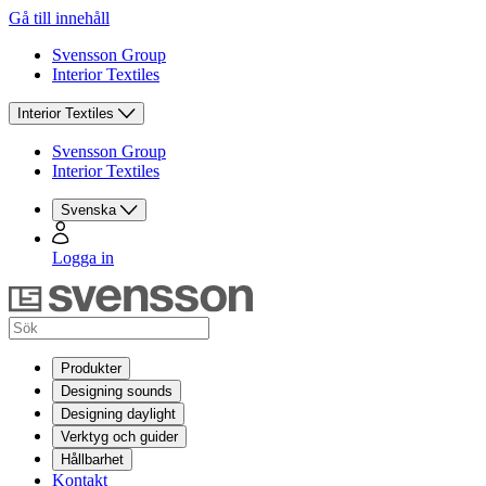
Gå till innehåll
Svensson Group
Interior Textiles
Interior Textiles
Svensson Group
Interior Textiles
Svenska
Logga in
Produkter
Designing sounds
Designing daylight
Verktyg och guider
Hållbarhet
Kontakt