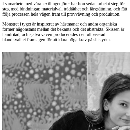
I samarbete med våra textilingenjörer har hon sedan arbetat steg för
steg med bindningar, materialval, trådtäthet och färgsättning, och fått
följa processen hela vägen fram till provvävning och produktion.
Mönstret i tyget är inspirerat av hästmanar och andra organiska
former någonstans mellan det bekanta och det abstrakta. Skissen är
handritad, och själva väven producerades i en ullbaserad
blandkvalitet framtagen för att klara höga krav på slitstyrka.