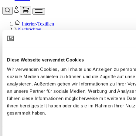
Interior‑Textilien
Nachrichten
Diese Webseite verwendet Cookies
Wir verwenden Cookies, um Inhalte und Anzeigen zu personal
soziale Medien anbieten zu können und die Zugriffe auf uns
analysieren. Außerdem geben wir Informationen zu Ihrer Ve
an unsere Partner für soziale Medien, Werbung und Analysen
führen diese Informationen möglicherweise mit weiteren Da
Nachrichten und Veranstaltungen
ihnen bereitgestellt haben oder die sie im Rahmen Ihrer Nut
gesammelt haben.
Show all
AB Ludvig Svensson
Einwilligungsauswahl