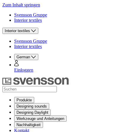
Zum Inhalt springen
Svensson Gruppe
Interior textiles
Interior textiles
Svensson Gruppe
Interior textiles
German
Einloggen
Produkte
Designing sounds
Designing Daylight
Werkzeuge und Anleitungen
Nachhaltigkeit
Kontakt